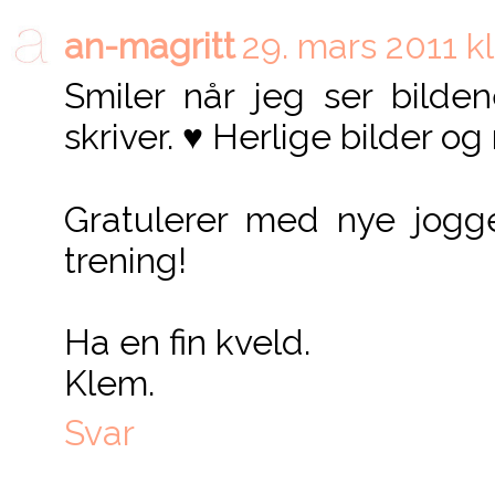
an-magritt
29. mars 2011 kl
Smiler når jeg ser bilde
skriver. ♥ Herlige bilder 
Gratulerer med nye jogge
trening!
Ha en fin kveld.
Klem.
Svar