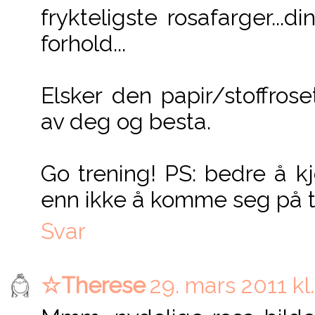
frykteligste rosafarger...
forhold...
Elsker den papir/stoffro
av deg og besta.
Go trening! PS: bedre å kj
enn ikke å komme seg på tr
Svar
☆Therese
29. mars 2011 kl