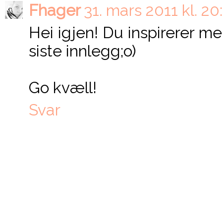
Fhager
31. mars 2011 kl. 20
Hei igjen! Du inspirerer meg
siste innlegg;o)
Go kvæll!
Svar