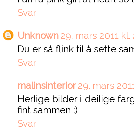
Svar
Unknown
29. mars 2011 kl.
Du er så flink til å sette s
Svar
malinsinterior
29. mars 2011
Herlige bilder i deilige far
fint sammen :)
Svar