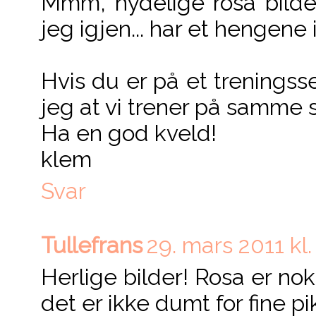
Mmm, nydelige rosa bilder
jeg igjen... har et hengene 
Hvis du er på et trenings
jeg at vi trener på samme s
Ha en god kveld!
klem
Svar
Tullefrans
29. mars 2011 kl.
Herlige bilder! Rosa er nok 
det er ikke dumt for fine pik