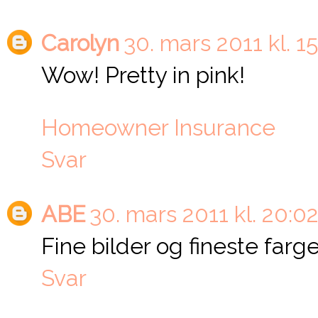
Carolyn
30. mars 2011 kl. 15
Wow! Pretty in pink!
Homeowner Insurance
Svar
ABE
30. mars 2011 kl. 20:0
Fine bilder og fineste farg
Svar