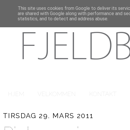
This site uses cookies from Google to deliver its servi
are shared with Google along with performance and secu
statistics, and to detect and address abuse.
HJEM
VELKOMMEN
KONTAKT
TIRSDAG 29. MARS 2011