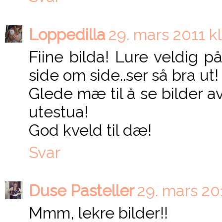
Loppedilla
29. mars 2011 kl
Fiine bilda! Lure veldig p
side om side..ser så bra ut!
Glede mæ til å se bilder a
utestua!
God kveld til dæ!
Svar
Duse Pasteller
29. mars 201
Mmm, lekre bilder!!