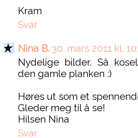
Kram
Svar
Nina B.
30. mars 2011 kl. 10
Nydelige bilder. Så kose
den gamle planken :)
Høres ut som et spennend
Gleder meg til å se!
Hilsen Nina
Svar