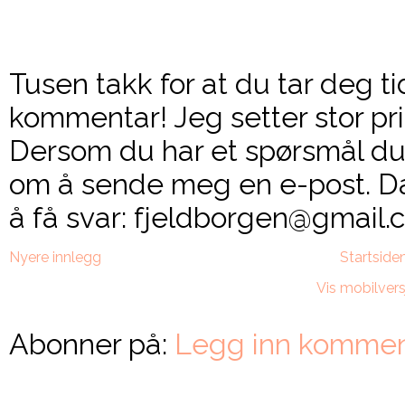
Tusen takk for at du tar deg ti
kommentar! Jeg setter stor pri
Dersom du har et spørsmål du 
om å sende meg en e-post. Da
å få svar: fjeldborgen@gmail.c
Nyere innlegg
Startside
Vis mobilvers
Abonner på:
Legg inn kommen