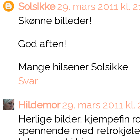
Solsikke
29. mars 2011 kl. 2
Skønne billeder!
God aften!
Mange hilsener Solsikke
Svar
Hildemor
29. mars 2011 kl.
Herlige bilder, kjempefin r
spennende med retrokjølesk