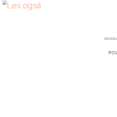
GOOG
PO