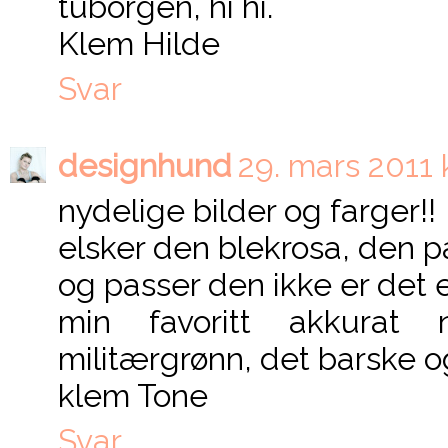
tuborgen, hi hi.
Klem Hilde
Svar
designhund
29. mars 2011 k
nydelige bilder og farger!!
elsker den blekrosa, den pas
og passer den ikke er det e
min favoritt akkura
militærgrønn, det barske og
klem Tone
Svar