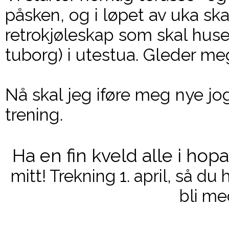
påsken, og i løpet av uka ska
retrokjøleskap
som skal huse 
tuborg) i utestua. Gleder me
Nå skal jeg iføre meg nye jogg
trening.
Ha en fin kveld alle i hop
mitt! Trekning 1. april, så du 
bli me