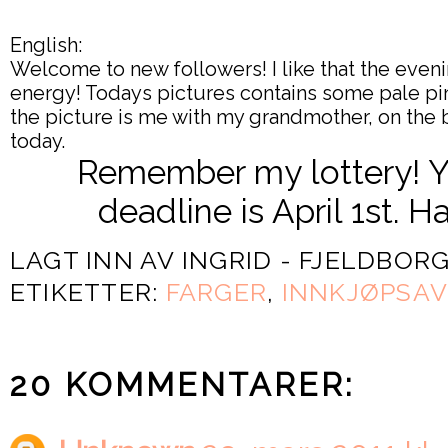
English:
Welcome to new followers! I like that the eve
energy! Todays pictures contains some pale pink
the picture is me with my grandmother, on the b
today.
Remember my lottery! You
deadline is April 1st. H
LAGT INN AV
INGRID - FJELDBOR
ETIKETTER:
FARGER
,
INNKJØPSA
20 KOMMENTARER: