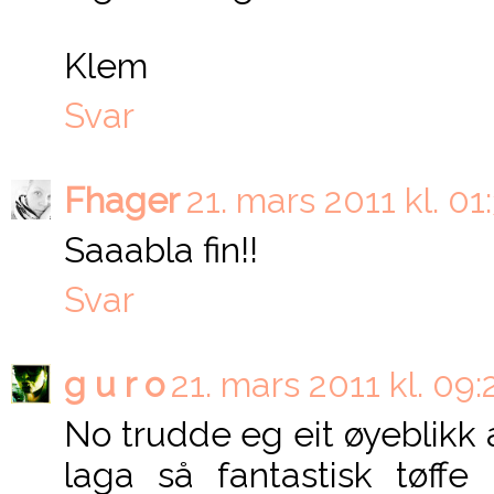
Klem
Svar
Fhager
21. mars 2011 kl. 01
Saaabla fin!!
Svar
g u r o
21. mars 2011 kl. 09:
No trudde eg eit øyeblikk
laga så fantastisk tøffe 