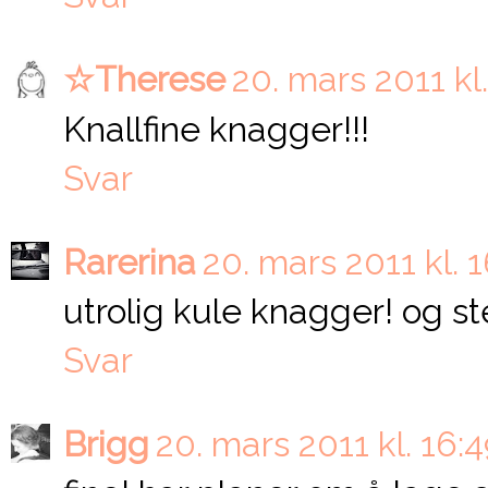
☆Therese
20. mars 2011 kl.
Knallfine knagger!!!
Svar
Rarerina
20. mars 2011 kl. 1
utrolig kule knagger! og ste
Svar
Brigg
20. mars 2011 kl. 16: