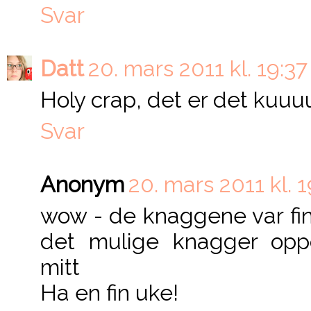
Svar
Datt
20. mars 2011 kl. 19:37
Holy crap, det er det kuuuul
Svar
Anonym
20. mars 2011 kl. 
wow - de knaggene var fine
det mulige knagger oppo
mitt
Ha en fin uke!