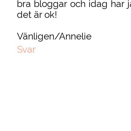
bra bloggar och idag har 
det är ok!
Vänligen/Annelie
Svar