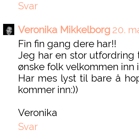
Svar
Veronika Mikkelborg
20. ma
Fin fin gang dere har!!
Jeg har en stor utfordring t
ønske folk velkommen inn i
Har mes lyst til bare å h
kommer inn:))
Veronika
Svar