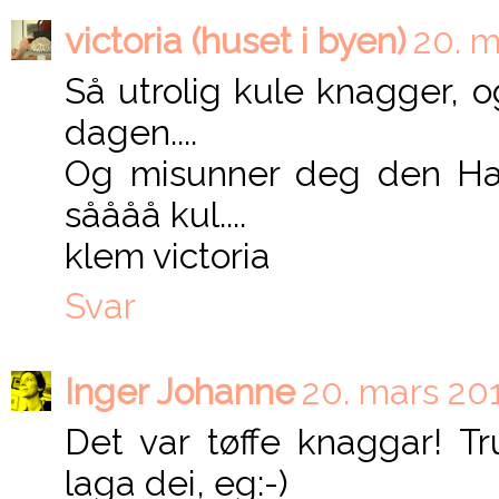
victoria (huset i byen)
20. m
Så utrolig kule knagger, 
dagen....
Og misunner deg den Ha
såååå kul....
klem victoria
Svar
Inger Johanne
20. mars 201
Det var tøffe knaggar! 
laga dei, eg:-)