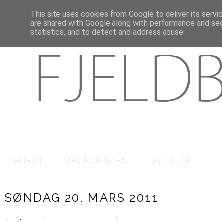
This site uses cookies from Google to deliver its servi
are shared with Google along with performance and secu
statistics, and to detect and address abuse.
HJEM
VELKOMMEN
KONTAKT
SØNDAG 20. MARS 2011