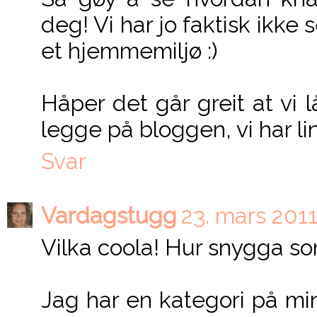
deg! Vi har jo faktisk ikke 
et hjemmemiljø :)
Håper det går greit at vi 
legge på bloggen, vi har link
Svar
Vardagstugg
23. mars 2011 
Vilka coola! Hur snygga som
Jag har en kategori på mi