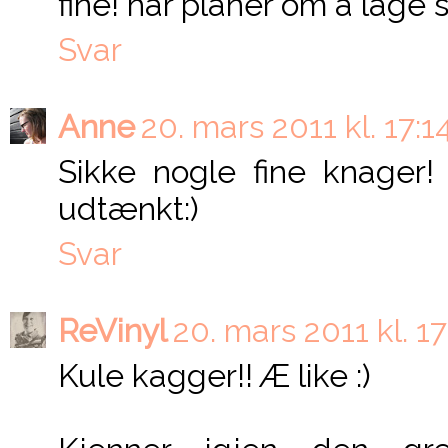
fine! har planer om å lage sl
Svar
Anne
20. mars 2011 kl. 17:1
Sikke nogle fine knager!
udtænkt:)
Svar
ReVinyl
20. mars 2011 kl. 17
Kule kagger!! Æ like :)