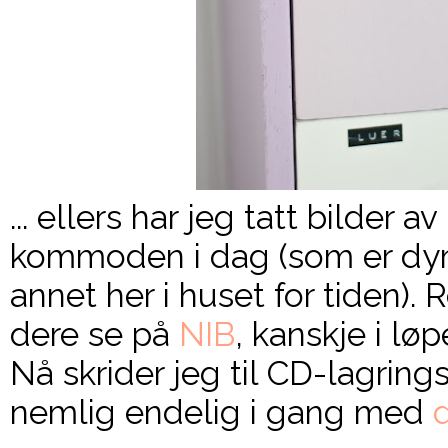
... ellers har jeg tatt bilder 
kommoden i dag (som er dym
annet her i huset for tiden). 
dere se på
NIB
, kanskje i løp
Nå skrider jeg til CD-lagrings
nemlig endelig i gang med