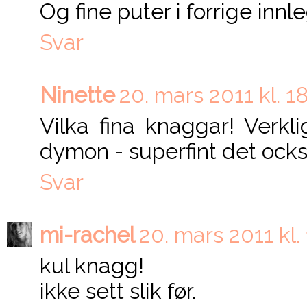
Og fine puter i forrige innle
Svar
Ninette
20. mars 2011 kl. 1
Vilka fina knaggar! Verk
dymon - superfint det ocks
Svar
mi-rachel
20. mars 2011 kl.
kul knagg!
ikke sett slik før.