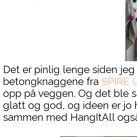
Det er pinlig lenge siden je
betongknaggene fra
SPIRE 
opp på veggen. Og det ble så 
glatt og god, og ideen er jo h
sammen med HangItAll også.