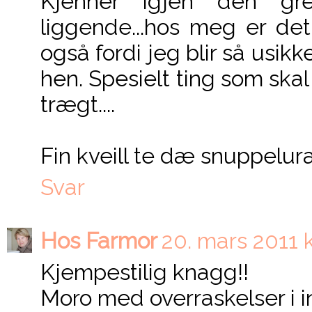
Kjenner igjen den gr
liggende...hos meg er det
også fordi jeg blir så usikk
hen. Spesielt ting som skal 
trægt....
Fin kveill te dæ snuppelu
Svar
Hos Farmor
20. mars 2011 k
Kjempestilig knagg!!
Moro med overraskelser i int