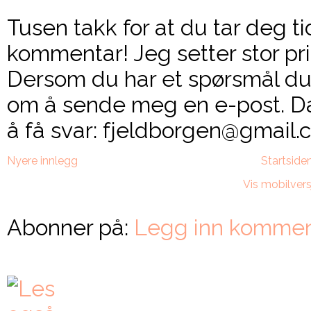
Tusen takk for at du tar deg ti
kommentar! Jeg setter stor pri
Dersom du har et spørsmål du 
om å sende meg en e-post. Da
å få svar: fjeldborgen@gmail.c
Nyere innlegg
Startside
Vis mobilvers
Abonner på:
Legg inn kommen