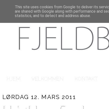
This site uses cookies from Google to deliver its servi
are shared with Google along with performance and secu
statistics, and to detect and address abuse.
HJEM
VELKOMMEN
KONTAKT
LØRDAG 12. MARS 2011