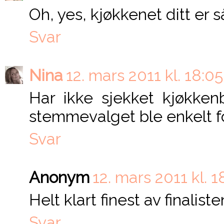
Oh, yes, kjøkkenet ditt er s
Svar
Nina
12. mars 2011 kl. 18:05
Har ikke sjekket kjøkke
stemmevalget ble enkelt fo
Svar
Anonym
12. mars 2011 kl. 1
Helt klart finest av finalist
Svar