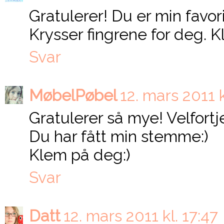
Gratulerer! Du er min favori
Krysser fingrene for deg. K
Svar
MøbelPøbel
12. mars 2011 k
Gratulerer så mye! Velfortj
Du har fått min stemme:)
Klem på deg:)
Svar
Datt
12. mars 2011 kl. 17:47