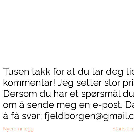
Tusen takk for at du tar deg ti
kommentar! Jeg setter stor pri
Dersom du har et spørsmål du 
om å sende meg en e-post. Da
å få svar: fjeldborgen@gmail.c
Nyere innlegg
Startside