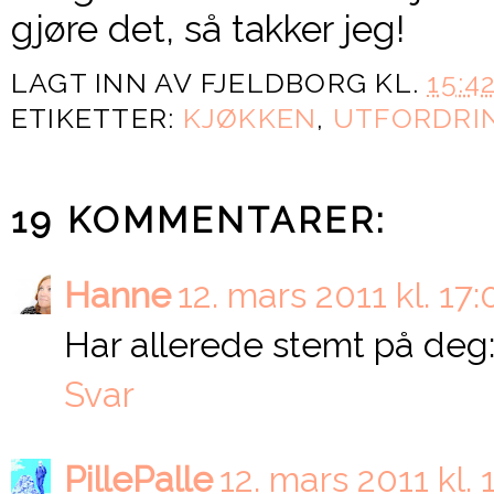
gjøre det, så takker jeg!
LAGT INN AV
FJELDBORG
KL.
15:4
ETIKETTER:
KJØKKEN
,
UTFORDRI
19 KOMMENTARER:
Hanne
12. mars 2011 kl. 17:
Har allerede stemt på deg:
Svar
PillePalle
12. mars 2011 kl. 