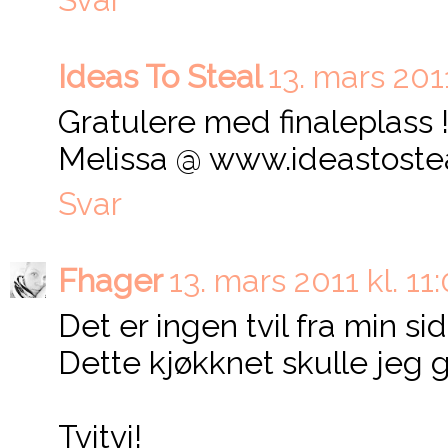
Ideas To Steal
13. mars 2011
Gratulere med finaleplass ! 
Melissa @ www.ideastoste
Svar
Fhager
13. mars 2011 kl. 11
Det er ingen tvil fra min sid
Dette kjøkknet skulle jeg g
Tvitvi!