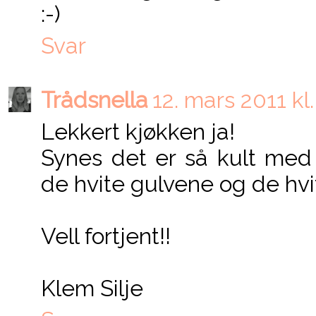
:-)
Svar
Trådsnella
12. mars 2011 kl.
Lekkert kjøkken ja!
Synes det er så kult me
de hvite gulvene og de hv
Vell fortjent!!
Klem Silje