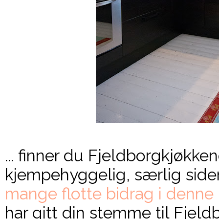
... finner du Fjeldborgkjøkken
kjempehyggelig, særlig side
mange flotte bidrag i denne
har gitt din stemme til Fjeldb