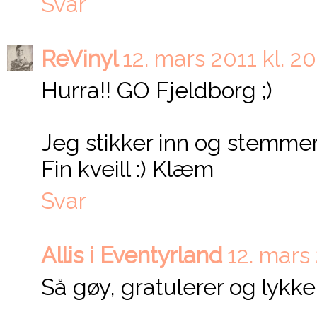
Svar
ReVinyl
12. mars 2011 kl. 20
Hurra!! GO Fjeldborg ;)
Jeg stikker inn og stemmer
Fin kveill :) Klæm
Svar
Allis i Eventyrland
12. mars 
Så gøy, gratulerer og lykke ti