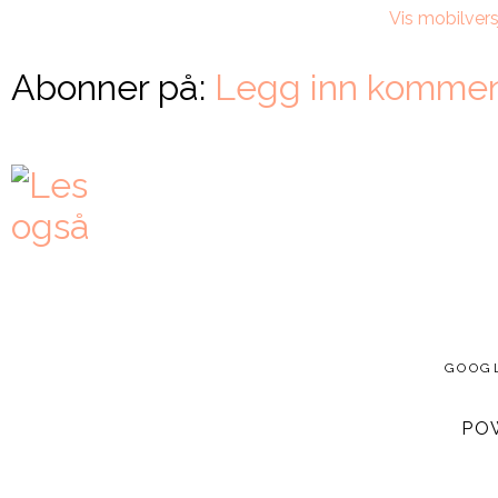
Vis mobilvers
Abonner på:
Legg inn kommen
GOOG
PO