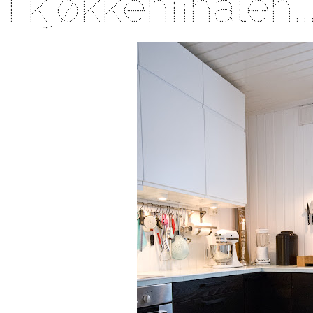
I kjøkkenfinalen..