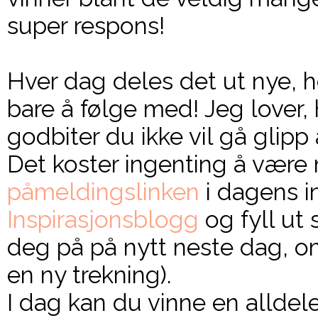
super respons!
Hver dag deles det ut nye, he
bare å følge med! Jeg lover,
godbiter du ikke vil gå glipp a
Det koster ingenting å være 
påmeldingslinken
i dagens 
Inspirasjonsblogg
og fyll ut
deg på på nytt neste dag, o
en ny trekning).
I dag kan du vinne en alldel