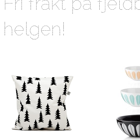
Fri frakt på fjeld
helgen!