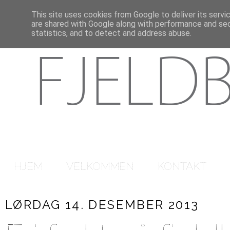
This site uses cookies from Google to deliver its servi
are shared with Google along with performance and secu
statistics, and to detect and address abuse.
HJEM
VELKOMMEN
KONTAKT
LØRDAG 14. DESEMBER 2013