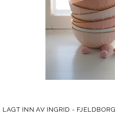
LAGT INN AV
INGRID - FJELDBOR