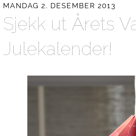
MANDAG 2. DESEMBER 2013
Sjekk ut Årets V
Julekalender!