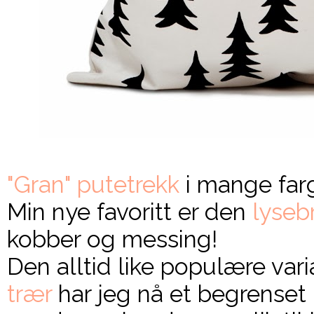
"Gran" putetrekk
i mange farg
Min nye favoritt er den
lyseb
kobber og messing!
Den alltid like populære vari
trær
har jeg nå et begrenset 