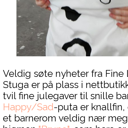
Veldig søte nyheter fra Fine 
Stuga er på plass i nettbutik
tvil fine julegaver til snille ba
Happy/Sad
-puta er knallfin
et barnerom veldig nær meg..