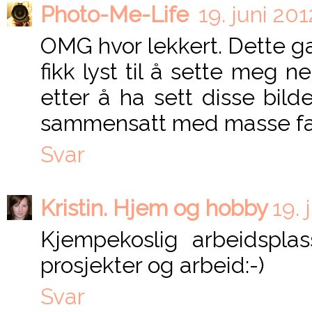
Photo-Me-Life
19. juni 201
OMG hvor lekkert. Dette gav
fikk lyst til å sette meg 
etter å ha sett disse bild
sammensatt med masse far
Svar
Kristin. Hjem og hobby
19. 
Kjempekoslig arbeidspla
prosjekter og arbeid:-)
Svar