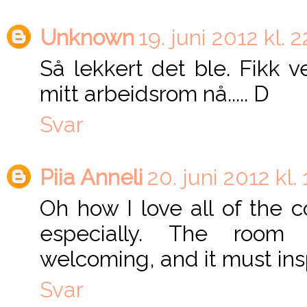
Unknown
19. juni 2012 kl. 2
Så lekkert det ble. Fikk v
mitt arbeidsrom nå..... D
Svar
Piia Anneli
20. juni 2012 kl.
Oh how I love all of the c
especially. The room 
welcoming, and it must ins
Svar