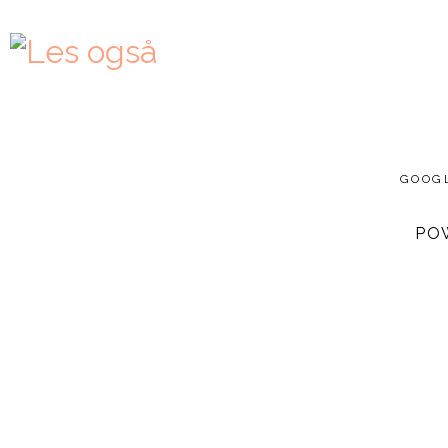
GOOG
PO