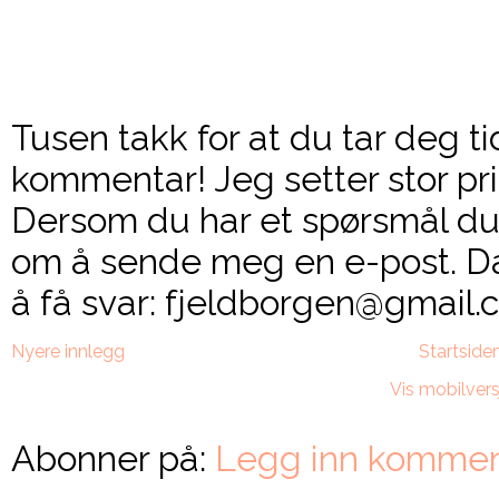
Tusen takk for at du tar deg ti
kommentar! Jeg setter stor pri
Dersom du har et spørsmål du 
om å sende meg en e-post. Da
å få svar: fjeldborgen@gmail.c
Nyere innlegg
Startside
Vis mobilvers
Abonner på:
Legg inn kommen