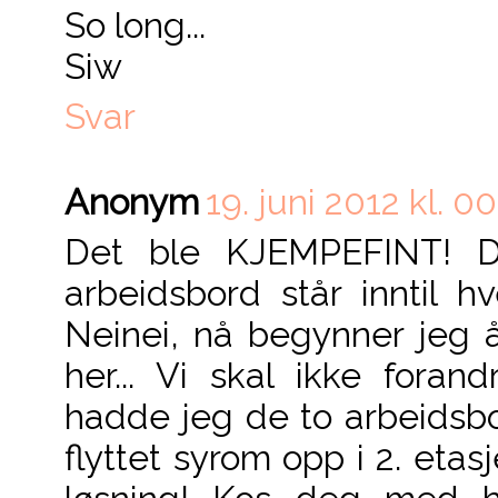
So long...
Siw
Svar
Anonym
19. juni 2012 kl. 00
Det ble KJEMPEFINT! D
arbeidsbord står inntil 
Neinei, nå begynner jeg 
her... Vi skal ikke forand
hadde jeg de to arbeidsb
flyttet syrom opp i 2. etasj