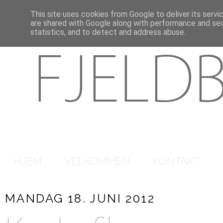
This site uses cookies from Google to deliver its servi
are shared with Google along with performance and secu
statistics, and to detect and address abuse.
HJEM
VELKOMMEN
KONTAKT
MANDAG 18. JUNI 2012