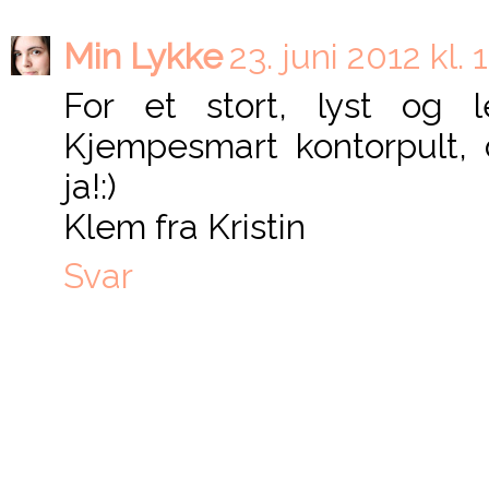
Min Lykke
23. juni 2012 kl. 
For et stort, lyst og l
Kjempesmart kontorpult,
ja!:)
Klem fra Kristin
Svar