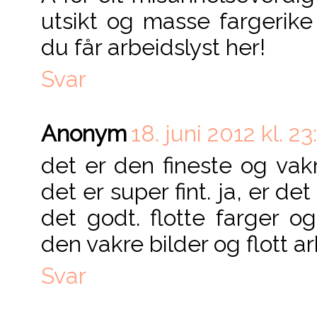
utsikt og masse fargerike 
du får arbeidslyst her!
Svar
Anonym
18. juni 2012 kl. 23
det er den fineste og vakr
det er super fint. ja, er det
det godt. flotte farger og
den vakre bilder og flott ar
Svar