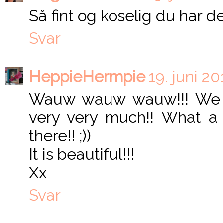
Så fint og koselig du har de
Svar
HeppieHermpie
19. juni 20
Wauw wauw wauw!!! We say
very very much!! What a 
there!! ;))
It is beautiful!!!
Xx
Svar