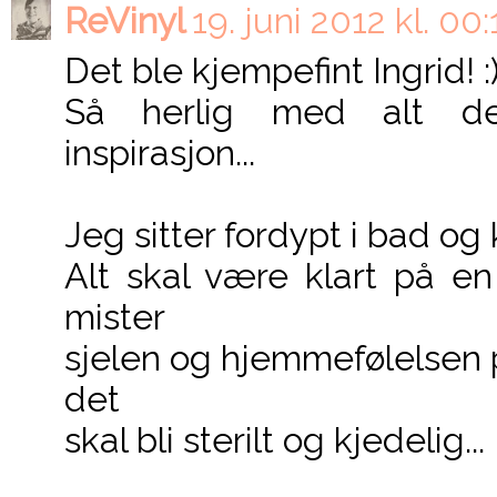
ReVinyl
19. juni 2012 kl. 00:
Det ble kjempefint Ingrid! :
Så herlig med alt de
inspirasjon...
Jeg sitter fordypt i bad og
Alt skal være klart på en
mister
sjelen og hjemmefølelsen p
det
skal bli sterilt og kjedelig...