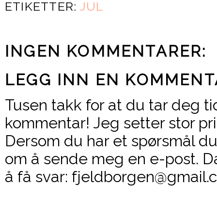
ETIKETTER:
JUL
INGEN KOMMENTARER:
LEGG INN EN KOMMENT
Tusen takk for at du tar deg ti
kommentar! Jeg setter stor pri
Dersom du har et spørsmål du 
om å sende meg en e-post. Da
å få svar: fjeldborgen@gmail.c