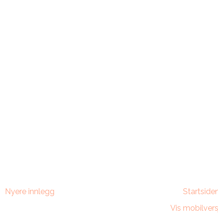
Nyere innlegg
Startside
Vis mobilvers