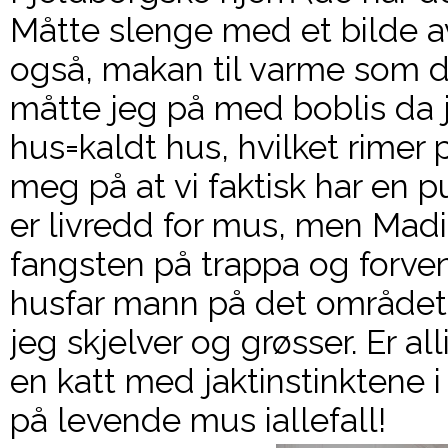
Måtte slenge med et bilde a
også, makan til varme som d
måtte jeg på med boblis da 
hus=kaldt hus, hvilket rimer
meg på at vi faktisk har en 
er livredd for mus, men Madi
fangsten på trappa og forvente
husfar mann på det området 
jeg skjelver og grøsser. Er all
en katt med jaktinstinktene i
på levende mus iallefall!