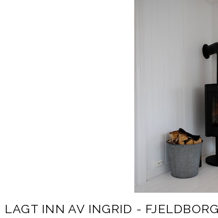
LAGT INN AV
INGRID - FJELDBOR