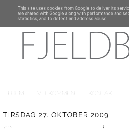
This site uses cookies from Google to deliver its servi
are shared with Google along with performance and secu
statistics, and to detect and address abuse.
HJEM
VELKOMMEN
KONTAKT
TIRSDAG 27. OKTOBER 2009