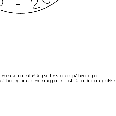
igjen en kommentar! Jeg setter stor pris på hver og en.
på, ber jeg om å sende meg en e-post. Da er du nemlig sikke