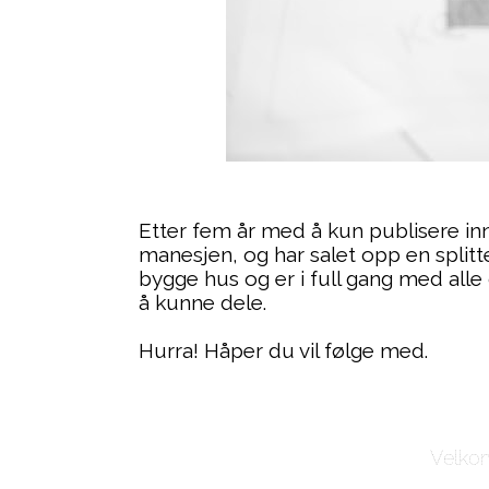
Etter fem år med å kun publisere inn
manesjen, og har salet opp en split
bygge hus og er i full gang med alle 
å kunne dele.
Hurra! Håper du vil følge med.
Velkom