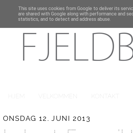
This site uses cookies from Google to deliver its servi
are shared with Google along with performance and secu
statistics, and to detect and address abuse.
HJEM
VELKOMMEN
KONTAKT
ONSDAG 12. JUNI 2013