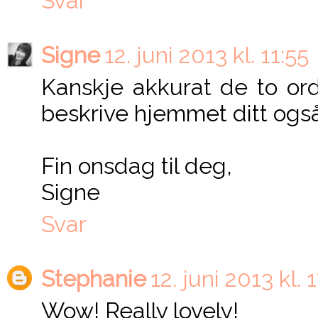
Svar
Signe
12. juni 2013 kl. 11:55
Kanskje akkurat de to ord
beskrive hjemmet ditt også
Fin onsdag til deg,
Signe
Svar
Stephanie
12. juni 2013 kl. 
Wow! Really lovely!