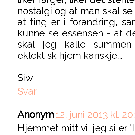
nostalgi og at man skal se 
at ting er i forandring, s
kunne se essensen - at de
skal jeg kalle summen 
eklektisk hjem kanskje...
Siw
Svar
Anonym
12. juni 2013 kl. 20
Hjemmet mitt vil jeg si er "