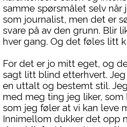
samme spørsmålet selv når j
som journalist, men det er s
svare på av den grunn. Blir li
hver gang. Og det føles litt kle
For det er jo mitt eget, og d
sagt litt blind etterhvert. Jeg
en uttalt og bestemt stil. Je
med meg ting jeg liker, som
som jeg føler at vi kan leve 
Innimellom dukker det opp 