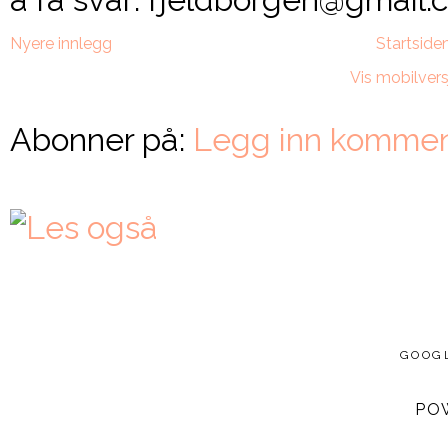
Nyere innlegg
Startside
Vis mobilvers
Abonner på:
Legg inn kommen
GOOG
PO