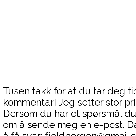
Tusen takk for at du tar deg ti
kommentar! Jeg setter stor pri
Dersom du har et spørsmål du 
om å sende meg en e-post. Da
å få svar: fjeldborgen@gmail.c