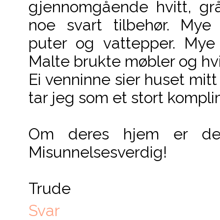
gjennomgående hvitt, grå
noe svart tilbehør. Mye
puter og vattepper. Mye 
Malte brukte møbler og hvi
Ei venninne sier huset mitt l
tar jeg som et stort kompl
Om deres hjem er det
Misunnelsesverdig!
Trude
Svar