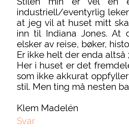
Stilen min er vel en e
industriell/eventyrlig leken
at jeg vil at huset mitt s
inn til Indiana Jones. At
elsker av reise, bøker, hist
Er ikke helt der enda altså ;
Her i huset er det fremde
som ikke akkurat oppfylle
stil. Men ting må nesten ba
Klem Madelén
Svar