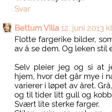
Svar
Bettum Villa
12. juni 2013 kl
Flotte fargerike bilder, som a
av å se dem. Og leken stil er
Selv pleier jeg og si at 
hjem, hvor det går mye i 
varierer i løpet av året. Gr
og til tider litt gull og kob
Svært lite sterke farger.