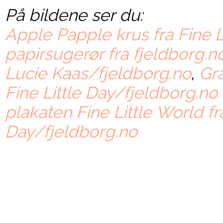
På bildene ser du:
Apple Papple krus fra Fine L
papirsugerør fra fjeldborg.n
Lucie Kaas/fjeldborg.no
,
Gra
Fine Little Day/fjeldborg.no
plakaten Fine Little World fra
Day/fjeldborg.no