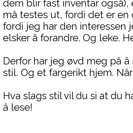
dem blir fast inventar også),
må testes ut, fordi det er en
fordi jeg har den interessen j
elsker å forandre. Og leke. H
Derfor har jeg øvd meg på å s
stil. Og et fargerikt hjem. Nå
Hva slags stil vil du si at du h
å lese!