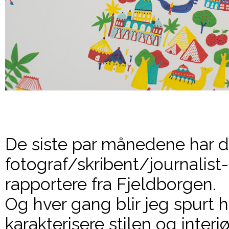
De siste par månedene har de
fotograf/skribent/journalist-
rapportere fra Fjeldborgen.
Og hver gang blir jeg spurt h
karakterisere stilen og interiø