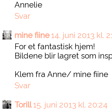
Annelie
Svar
mine fiine
14. juni 2013 kl. 2
For et fantastisk hjem!
Bildene blir lagret som insp
Klem fra Anne/ mine fiine
Svar
Torill
15. juni 2013 kl. 20:24