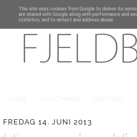
This site uses cookies from Google to deliver its servi
are shared with Google along with performance and secu
statistics, and to detect and address abuse.
HJEM
VELKOMMEN
KONTAKT
FREDAG 14. JUNI 2013