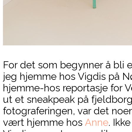
For det som begynner å bli e
jeg hjemme hos Vigdis på Nø
hjemme-hos reportasje for Ve
ut et sneakpeak på fjeldbor
fotograferingen, var det no
vært hjemme hos
Anne
. Ikk