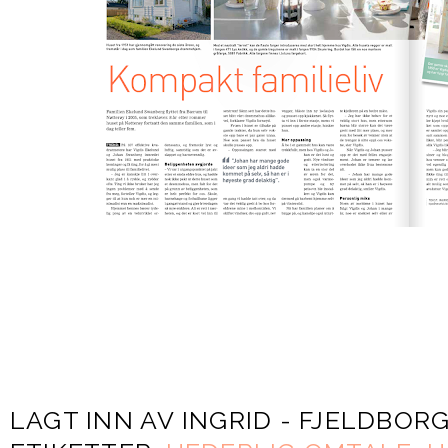
LAGT INN AV
INGRID - FJELDBOR