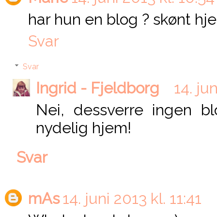
har hun en blog ? skønt hje
Svar
Svar
Ingrid - Fjeldborg
14. ju
Nei, dessverre ingen bl
nydelig hjem!
Svar
mAs
14. juni 2013 kl. 11:41