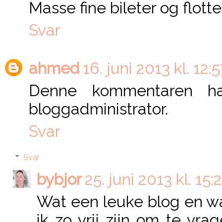
Masse fine bileter og flotte
Svar
ahmed
16. juni 2013 kl. 12:
Denne kommentaren har
bloggadministrator.
Svar
Svar
bybjor
25. juni 2013 kl. 15:
Wat een leuke blog en w
ik zo vrij zijn om te vra