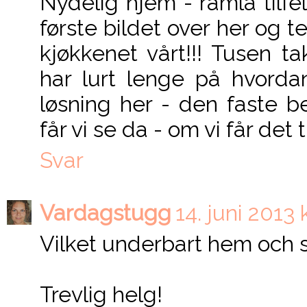
Nydelig hjem - ramla tilfe
første bildet over her og t
kjøkkenet vårt!!! Tusen ta
har lurt lenge på hvordan
løsning her - den faste b
får vi se da - om vi får det til.
Svar
Vardagstugg
14. juni 2013 
Vilket underbart hem och s
Trevlig helg!