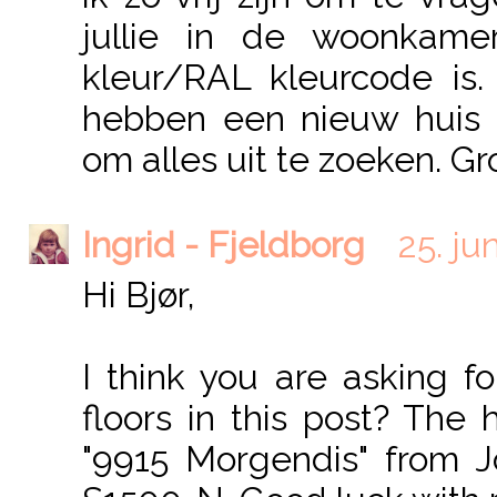
jullie in de woonkam
kleur/RAL kleurcode is
hebben een nieuw huis 
om alles uit te zoeken. Gr
Ingrid - Fjeldborg
25. jun
Hi Bjør,
I think you are asking f
floors in this post? Th
"9915 Morgendis" from J