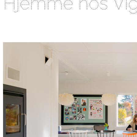
Hjemme hos Vig