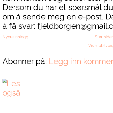
Dersom du har et spørsmål du 
om å sende meg en e-post. Da
å få svar: fjeldborgen@gmail.c
Nyere innlegg
Startside
Vis mobilvers
Abonner på:
Legg inn kommen