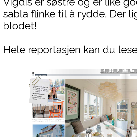
Vigdis er søstre og er like go
sabla flinke til å rydde. Der 
blodet!
Hele reportasjen kan du les