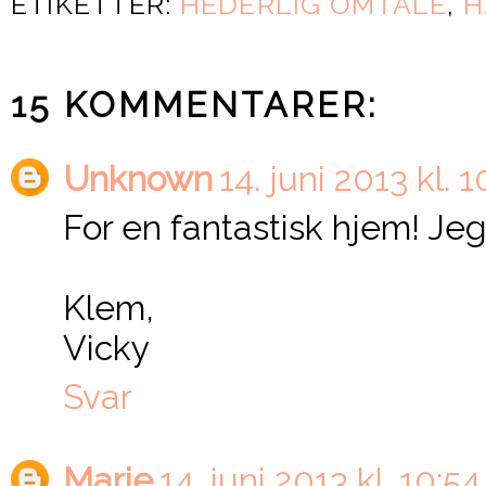
ETIKETTER:
HEDERLIG OMTALE
,
H
15 KOMMENTARER:
Unknown
14. juni 2013 kl. 1
For en fantastisk hjem! Jeg
Klem,
Vicky
Svar
Marie
14. juni 2013 kl. 10:54