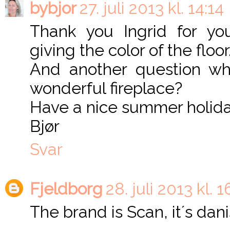
bybjor
27. juli 2013 kl. 14:14
Thank you Ingrid for y
giving the color of the floor
And another question wh
wonderful fireplace?
Have a nice summer holida
Bjør
Svar
Fjeldborg
28. juli 2013 kl. 
The brand is Scan, it´s danis