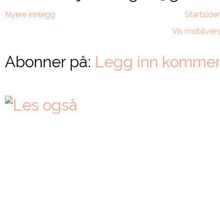
Nyere innlegg
Startside
Vis mobilvers
Abonner på:
Legg inn kommen