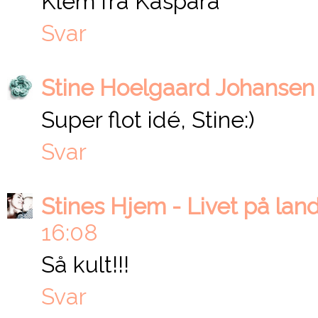
Klem fra Kaspara
Svar
Stine Hoelgaard Johansen
Super flot idé, Stine:)
Svar
Stines Hjem - Livet på lan
16:08
Så kult!!!
Svar