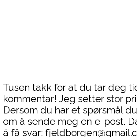
Tusen takk for at du tar deg ti
kommentar! Jeg setter stor pri
Dersom du har et spørsmål du 
om å sende meg en e-post. Da
å få svar: fjeldborgen@gmail.c