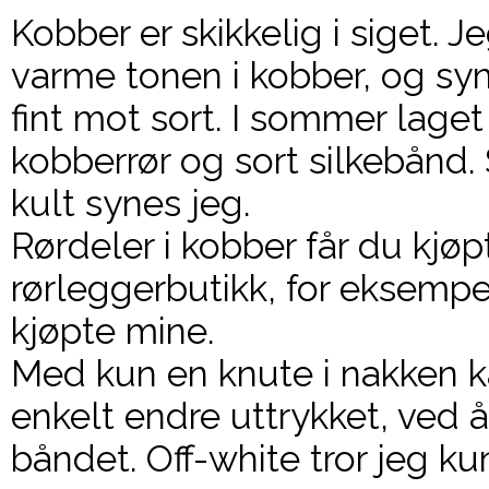
Kobber er skikkelig i siget. J
varme tonen i kobber, og sy
fint mot sort. I sommer lage
kobberrør og sort silkebånd.
kult synes jeg.
Rørdeler i kobber får du kjøp
rørleggerbutikk, for eksemp
kjøpte mine.
Med kun en knute i nakken 
enkelt endre uttrykket, ved 
båndet. Off-white tror jeg kun