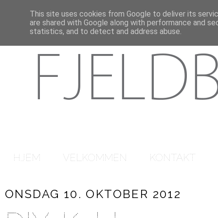
This site uses cookies from Google to deliver its servi
are shared with Google along with performance and secu
statistics, and to detect and address abuse.
HJEM
VELKOMMEN
KONTAKT
ONSDAG 10. OKTOBER 2012