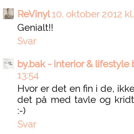
ReVinyl
10. oktober 2012 kl.
Genialt!!
Svar
by.bak - interior & lifestyle
13:54
Hvor er det en fin i de, ik
det på med tavle og kridt
:-)
Svar