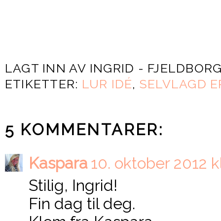
LAGT INN AV
INGRID - FJELDBOR
ETIKETTER:
LUR IDÉ
,
SELVLAGD ER
5 KOMMENTARER:
Kaspara
10. oktober 2012 kl
Stilig, Ingrid!
Fin dag til deg.