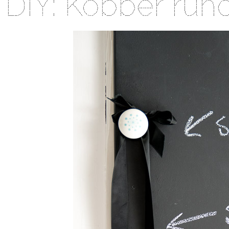
DIY: Kobber run