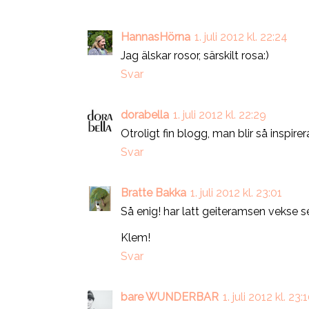
HannasHörna
1. juli 2012 kl. 22:24
Jag älskar rosor, särskilt rosa:)
Svar
dorabella
1. juli 2012 kl. 22:29
Otroligt fin blogg, man blir så inspirer
Svar
Bratte Bakka
1. juli 2012 kl. 23:01
Så enig! har latt geiteramsen vekse s
Klem!
Svar
bare WUNDERBAR
1. juli 2012 kl. 23: