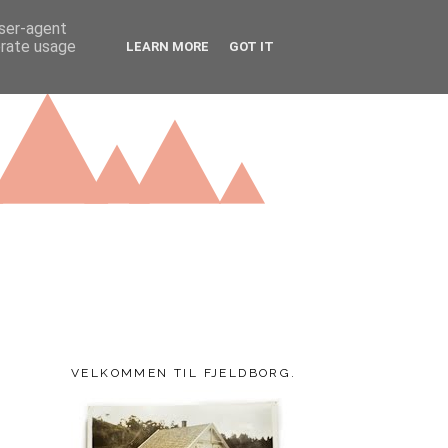
user-agent
erate usage
LEARN MORE
GOT IT
VELKOMMEN TIL FJELDBORG.