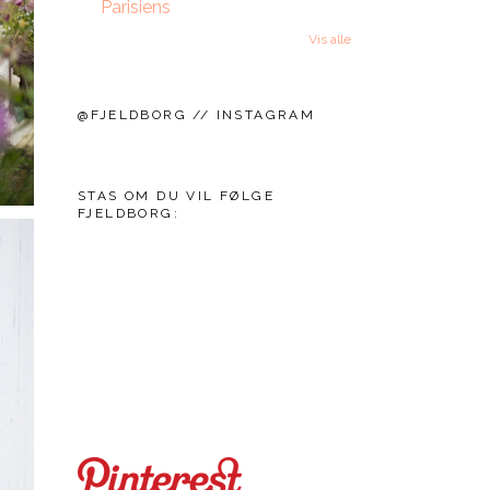
Parisiens
Vis alle
@FJELDBORG // INSTAGRAM
STAS OM DU VIL FØLGE
FJELDBORG: