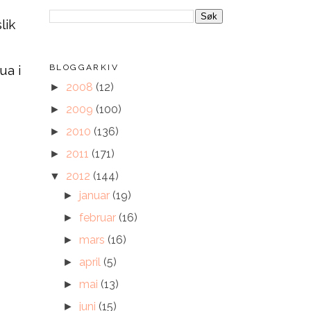
lik
ua i
BLOGGARKIV
2008
(12)
►
2009
(100)
►
2010
(136)
►
2011
(171)
►
2012
(144)
▼
januar
(19)
►
februar
(16)
►
mars
(16)
►
april
(5)
►
mai
(13)
►
juni
(15)
►