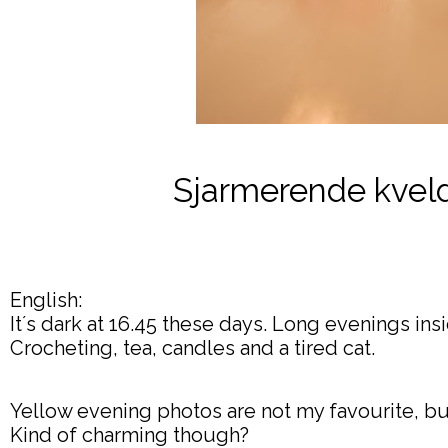
Sjarmerende kveld
English:
It´s dark at 16.45 these days. Long evenings ins
Crocheting, tea, candles and a tired cat.
Yellow evening photos are not my favourite, but t
Kind of charming though?