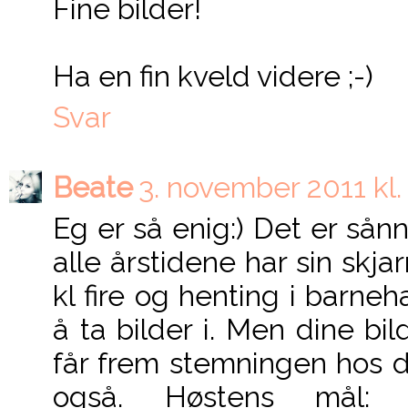
Fine bilder!
Ha en fin kveld videre ;-)
Svar
Beate
3. november 2011 kl.
Eg er så enig:) Det er så
alle årstidene har sin skj
kl fire og henting i barneha
å ta bilder i. Men dine bi
får frem stemningen hos d
også. Høstens mål: