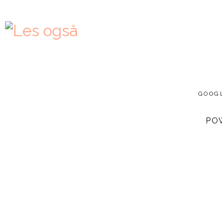
GOOG
PO