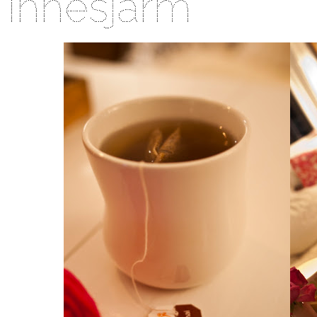
Innesjarm