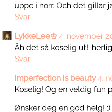
uppe i norr. Och det gillar 
Svar
LykkeLee♔
4. november 20
Åh det så koselig ut!. herli
Svar
Imperfection is beauty
4. n
Koselig! Og en veldig fun pu
Ønsker deg en god helg! :)