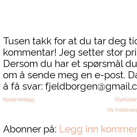
Tusen takk for at du tar deg ti
kommentar! Jeg setter stor pri
Dersom du har et spørsmål du 
om å sende meg en e-post. Da
å få svar: fjeldborgen@gmail.c
Nyere innlegg
Startside
Vis mobilvers
Abonner på:
Legg inn kommen