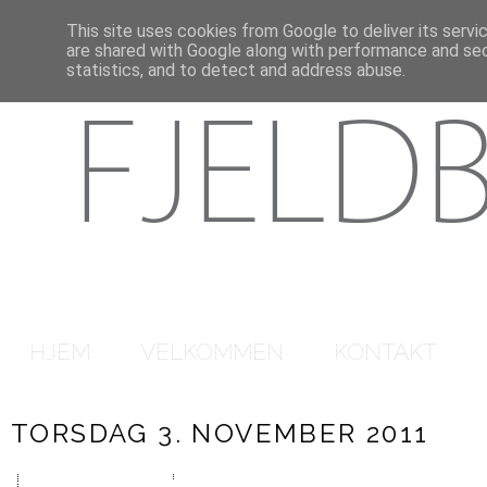
This site uses cookies from Google to deliver its servi
are shared with Google along with performance and secu
statistics, and to detect and address abuse.
HJEM
VELKOMMEN
KONTAKT
TORSDAG 3. NOVEMBER 2011