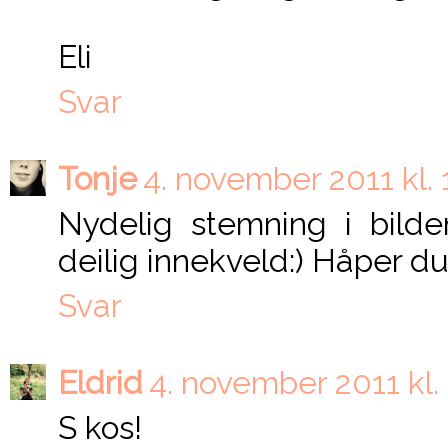
Eli
Svar
Tonje
4. november 2011 kl. 
Nydelig stemning i bild
deilig innekveld:) Håper du 
Svar
Eldrid
4. november 2011 kl.
S kos!