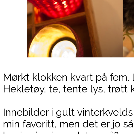
Mørkt klokken kvart på fem. 
Hekletøy, te, tente lys, trøtt k
Innebilder i gult vinterkveld
min favoritt, men det er jo s