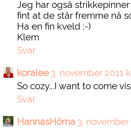
Jeg har også strikkepinner 
fint at de står fremme nå so
Ha en fin kveld :-)
Klem
Svar
koralee
3. november 2011 k
So cozy...I want to come vis
Svar
HannasHörna
3. november 