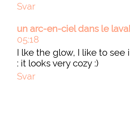
Svar
un arc-en-ciel dans le lav
05:18
I lke the glow, I like to see i
: it looks very cozy :)
Svar