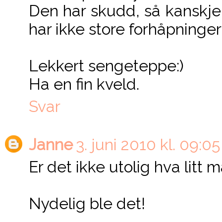
Den har skudd, så kanskje. 
har ikke store forhåpninger i
Lekkert sengeteppe:)
Ha en fin kveld.
Svar
Janne
3. juni 2010 kl. 09:05
Er det ikke utolig hva litt 
Nydelig ble det!