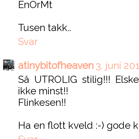
EnOrMt
Tusen takk..
Svar
atinybitofheaven
3. juni 20
Så UTROLIG stilig!!! Elsk
ikke minst!!
Flinkesen!!
Ha en flott kveld :-) gode