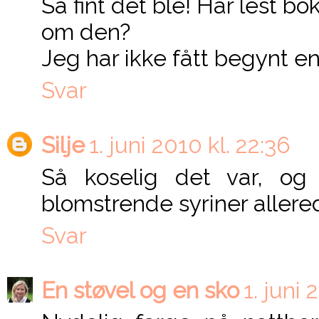
Så fint det ble! Har lest bo
om den?
Jeg har ikke fått begynt e
Svar
Silje
1. juni 2010 kl. 22:36
Så koselig det var, o
blomstrende syriner allered
Svar
En støvel og en sko
1. juni 