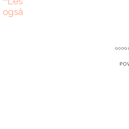
GOOG
PO