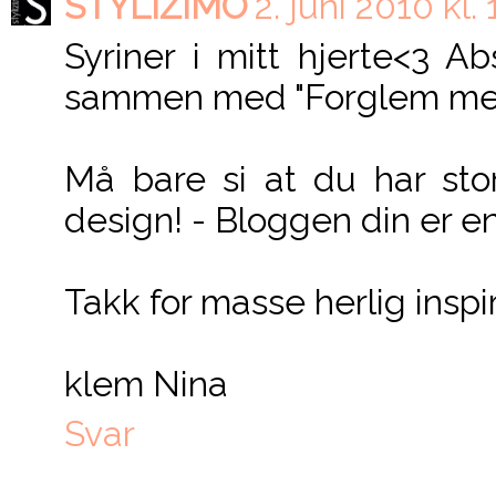
STYLIZIMO
2. juni 2010 kl. 
Syriner i mitt hjerte<3 Ab
sammen med "Forglem meg
Må bare si at du har stor
design! - Bloggen din er e
Takk for masse herlig inspi
klem Nina
Svar