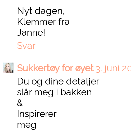
Nyt dagen,
Klemmer fra
Janne!
Svar
Sukkertøy for øyet
3. juni 2
Du og dine detaljer
slår meg i bakken
&
Inspirerer
meg