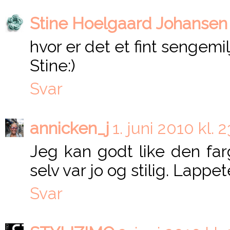
Stine Hoelgaard Johansen
hvor er det et fint sengemil
Stine:)
Svar
annicken_j
1. juni 2010 kl. 
Jeg kan godt like den far
selv var jo og stilig. Lappe
Svar