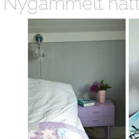
Nygammelt nat