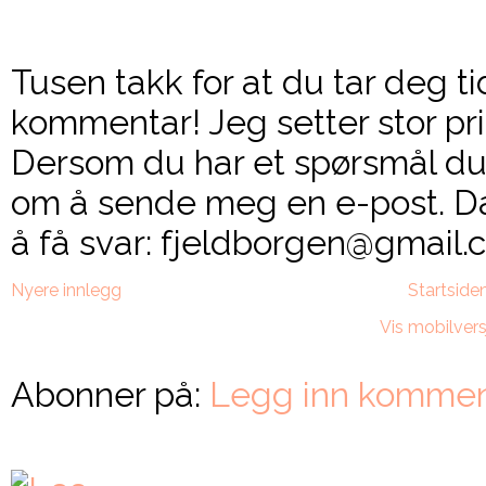
Tusen takk for at du tar deg ti
kommentar! Jeg setter stor pri
Dersom du har et spørsmål du 
om å sende meg en e-post. Da
å få svar: fjeldborgen@gmail.c
Nyere innlegg
Startside
Vis mobilvers
Abonner på:
Legg inn kommen