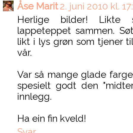
Åse Marit
2. juni 2010 kl. 1
Herlige bilder! Likt
lappeteppet sammen. Søtt
likt i lys grøn som tjener t
vår.
Var så mange glade farger
spesielt godt den "midter
innlegg.
Ha ein fin kveld!
Svar