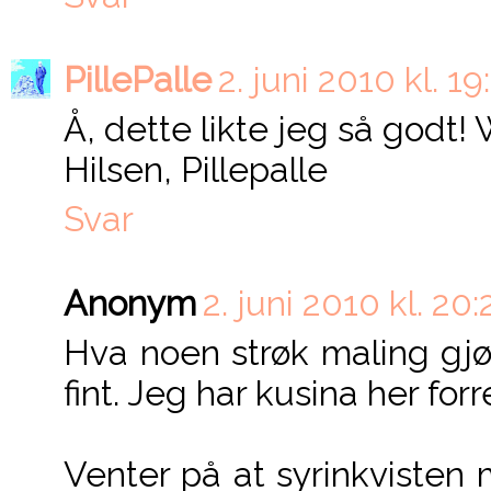
PillePalle
2. juni 2010 kl. 19
Å, dette likte jeg så godt! 
Hilsen, Pillepalle
Svar
Anonym
2. juni 2010 kl. 20:
Hva noen strøk maling gjør
fint. Jeg har kusina her forr
Venter på at syrinkvisten 