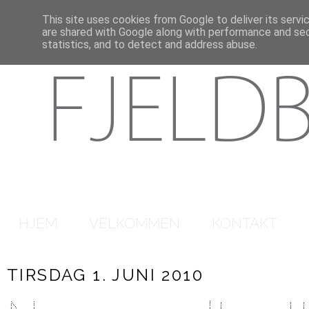
This site uses cookies from Google to deliver its servi
are shared with Google along with performance and secu
statistics, and to detect and address abuse.
HJEM
VELKOMMEN
KONTAKT
TIRSDAG 1. JUNI 2010