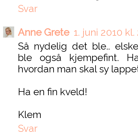
Svar
Anne Grete
1. juni 2010 kl.
Så nydelig det ble.. elsk
ble også kjempefint. Ha
hvordan man skal sy lappe
Ha en fin kveld!
Klem
Svar