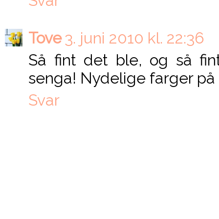
Svar
Tove
3. juni 2010 kl. 22:36
Så fint det ble, og så fi
senga! Nydelige farger på
Svar