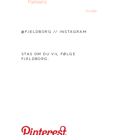
Parisiens
Vis alle
@FJELDBORG // INSTAGRAM
STAS OM DU VIL FØLGE
FJELDBORG: