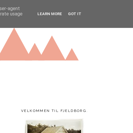
user-agent
erate usage
LEARN MORE
GOT IT
VELKOMMEN TIL FJELDBORG.