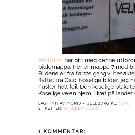
Portofritt
har gitt meg denne utfordring
bildemappa. Her er mappe 7 med bild
Bildene er fra første gang vi besøkte
flyttet fra Oslo. Koselige bilder, jeg
husker helt feil. Den koselige plakate
Koselige veien hjem. Livet på landet
LAGT INN AV
INGRID - FJELDBORG
KL.
13:58
ETIKETTER:
UTFORDRINGER
1 KOMMENTAR: