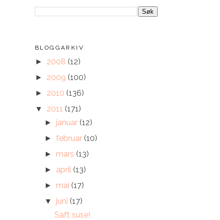
BLOGGARKIV
2008
(12)
►
2009
(100)
►
2010
(136)
►
2011
(171)
▼
januar
(12)
►
februar
(10)
►
mars
(13)
►
april
(13)
►
mai
(17)
►
juni
(17)
▼
Saft suse!