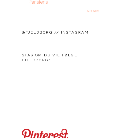
Parisiens
Vis alle
@FJELDBORG // INSTAGRAM
STAS OM DU VIL FØLGE
FJELDBORG: