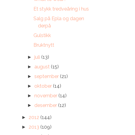
Et stykk tredveåring i hus
Salg på Epla og dagen
derpå
Gulstikk
Bruktnytt
juli
(13)
►
august
(15)
►
september
(21)
►
oktober
(14)
►
november
(14)
►
desember
(12)
►
2012
(144)
►
2013
(109)
►