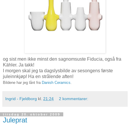
og sist men ikke minst den sagnomsuste Fiducia, også fra
Kähler. Ja takk!
I morgen skal jeg ta dagslysbilde av sesongens første
juleinnkjøp! Ha en strålende aften!
Bildene har jeg lånt fra
Danish Ceramics
.
Ingrid - Fjeldborg
kl.
21:24
2 kommentarer:
tirsdag 20. oktober 2009
Juleprat