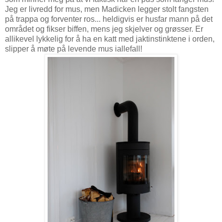
Jeg er livredd for mus, men Madicken legger stolt fangsten
på trappa og forventer ros... heldigvis er husfar mann på det
området og fikser biffen, mens jeg skjelver og grøsser. Er
allikevel lykkelig for å ha en katt med jaktinstinktene i orden,
slipper å møte på levende mus iallefall!