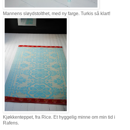
Mannens sløydstolthet, med ny farge. Turkis så klart!
Kjøkkenteppet, fra Rice. Et hyggelig minne om min tid i
Rafens.