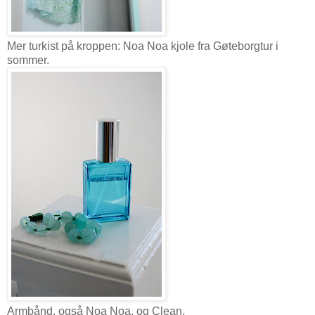
Mer turkist på kroppen: Noa Noa kjole fra Gøteborgtur i
sommer.
Armbånd, også Noa Noa, og Clean.