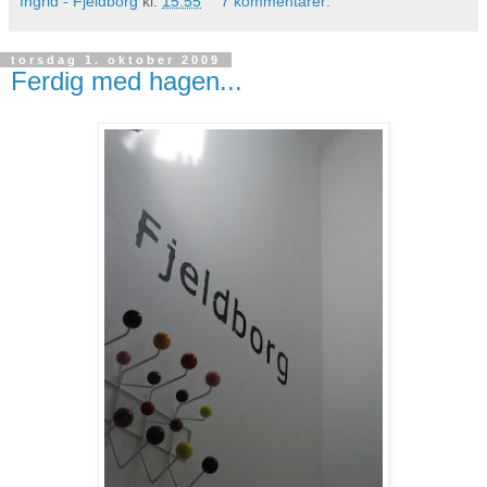
Ingrid - Fjeldborg
kl.
15:55
7 kommentarer:
torsdag 1. oktober 2009
Ferdig med hagen...