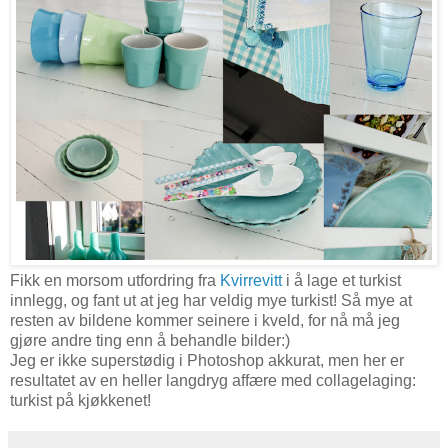
Fikk en morsom utfordring fra
Kvirrevitt
i å lage et turkist
innlegg, og fant ut at jeg har veldig mye turkist! Så mye at
resten av bildene kommer seinere i kveld, for nå må jeg
gjøre andre ting enn å behandle bilder:)
Jeg er ikke superstødig i Photoshop akkurat, men her er
resultatet av en heller langdryg affære med collagelaging:
turkist på kjøkkenet!