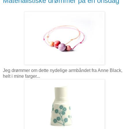
Materialistiske drømmer på en onsdag
Jeg drømmer om dette nydelige armbåndet fra Anne Black,
helt i mine farger...