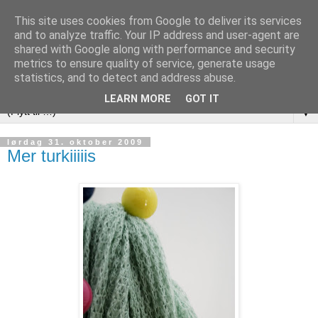
This site uses cookies from Google to deliver its services
and to analyze traffic. Your IP address and user-agent are
shared with Google along with performance and security
metrics to ensure quality of service, generate usage
statistics, and to detect and address abuse.
LEARN MORE
GOT IT
▼
lørdag 31. oktober 2009
Mer turkiiiiis