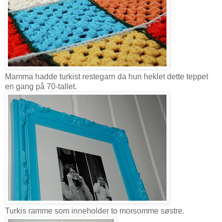
Mamma hadde turkist restegarn da hun heklet dette teppet
en gang på 70-tallet.
Turkis ramme som inneholder to morsomme søstre.