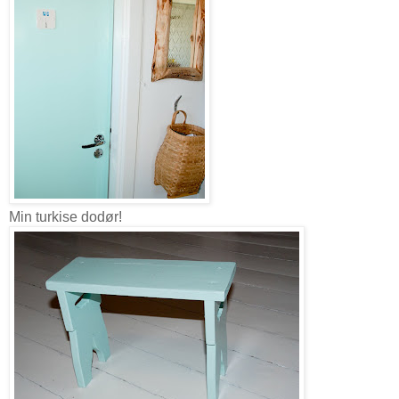
Min turkise dodør!