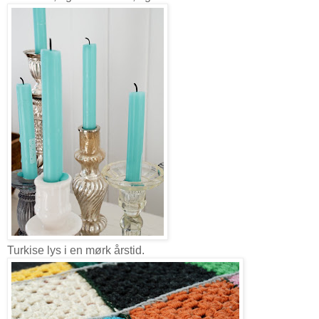
Turkise lys i en mørk årstid.