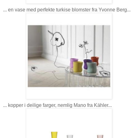
... en vase med perfekte turkise blomster fra Yvonne Berg...
... kopper i deilige farger, nemlig Mano fra Kähler...