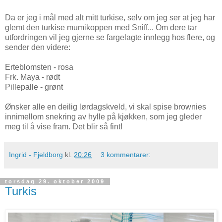
Da er jeg i mål med alt mitt turkise, selv om jeg ser at jeg har
glemt den turkise mumikoppen med Sniff... Om dere tar
utfordringen vil jeg gjerne se fargelagte innlegg hos flere, og
sender den videre:
Erteblomsten - rosa
Frk. Maya - rødt
Pillepalle - grønt
Ønsker alle en deilig lørdagskveld, vi skal spise brownies
innimellom snekring av hylle på kjøkken, som jeg gleder
meg til å vise fram. Det blir så fint!
Ingrid - Fjeldborg
kl.
20:26
3 kommentarer:
torsdag 29. oktober 2009
Turkis