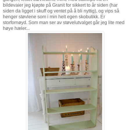
bildevaier jeg kjøpte på Granit for sikkert to år siden (har
siden da ligget i skuff og ventet på å bli nyttig), og vips så
henger støvlene som i min helt egen skobutikk. Er
storfornøyd. Som man ser av støvelutvalget går jeg lite med
høye hæler...