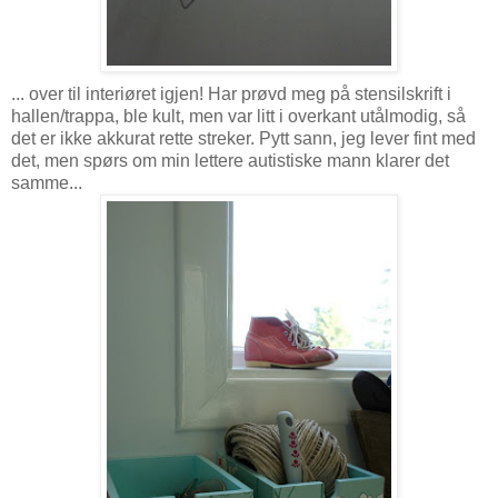
... over til interiøret igjen! Har prøvd meg på stensilskrift i
hallen/trappa, ble kult, men var litt i overkant utålmodig, så
det er ikke akkurat rette streker. Pytt sann, jeg lever fint med
det, men spørs om min lettere autistiske mann klarer det
samme...