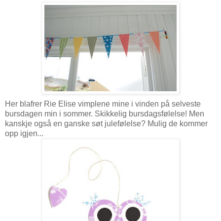
Her blafrer Rie Elise vimplene mine i vinden på selveste
bursdagen min i sommer. Skikkelig bursdagsfølelse! Men
kanskje også en ganske søt julefølelse? Mulig de kommer
opp igjen...