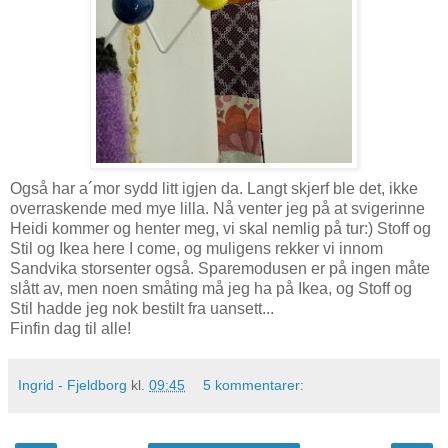
Også har a´mor sydd litt igjen da. Langt skjerf ble det, ikke
overraskende med mye lilla. Nå venter jeg på at svigerinne
Heidi kommer og henter meg, vi skal nemlig på tur:) Stoff og
Stil og Ikea here I come, og muligens rekker vi innom
Sandvika storsenter også. Sparemodusen er på ingen måte
slått av, men noen småting må jeg ha på Ikea, og Stoff og
Stil hadde jeg nok bestilt fra uansett...
Finfin dag til alle!
Ingrid - Fjeldborg
kl.
09:45
5 kommentarer: