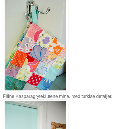
Fiiine Kasparagryteklutene mine, med turkise detaljer.