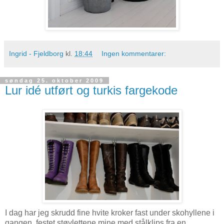
Ingrid - Fjeldborg
kl.
18:44
Ingen kommentarer:
søndag 25. oktober 2009
Lur idé utført og turkis fargekode
I dag har jeg skrudd fine hvite kroker fast under skohyllene i
gangen, festet støvlettene mine med stålklips fra en