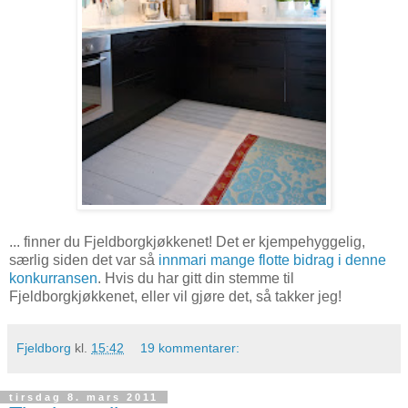
... finner du Fjeldborgkjøkkenet! Det er kjempehyggelig,
særlig siden det var så
innmari mange flotte bidrag i denne
konkurransen
. Hvis du har gitt din stemme til
Fjeldborgkjøkkenet, eller vil gjøre det, så takker jeg!
Fjeldborg
kl.
15:42
19 kommentarer:
tirsdag 8. mars 2011