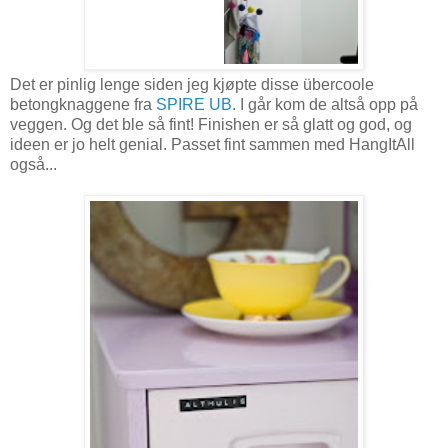
Det er pinlig lenge siden jeg kjøpte disse übercoole
betongknaggene fra
SPIRE UB
. I går kom de altså opp på
veggen. Og det ble så fint! Finishen er så glatt og god, og
ideen er jo helt genial. Passet fint sammen med HangItAll
også...