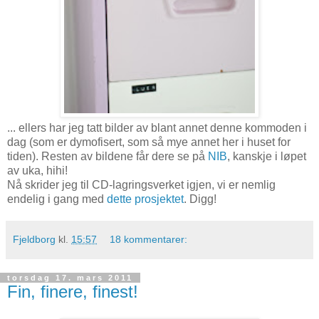
... ellers har jeg tatt bilder av blant annet denne kommoden i
dag (som er dymofisert, som så mye annet her i huset for
tiden). Resten av bildene får dere se på
NIB
, kanskje i løpet
av uka, hihi!
Nå skrider jeg til CD-lagringsverket igjen, vi er nemlig
endelig i gang med
dette prosjektet
. Digg!
Fjeldborg
kl.
15:57
18 kommentarer:
torsdag 17. mars 2011
Fin, finere, finest!