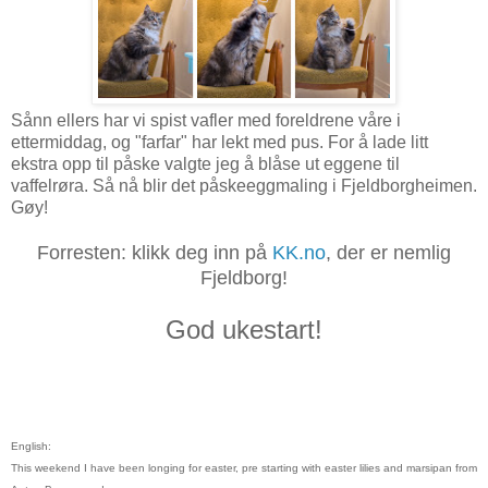
Sånn ellers har vi spist vafler med foreldrene våre i
ettermiddag, og "farfar" har lekt med pus. For å lade litt
ekstra opp til påske valgte jeg å blåse ut eggene til
vaffelrøra. Så nå blir det påskeeggmaling i Fjeldborgheimen.
Gøy!
Forresten: klikk deg inn på
KK.no
, der er nemlig
Fjeldborg!
God ukestart!
English:
This weekend I have been longing for easter, pre starting with easter lilies and marsipan from