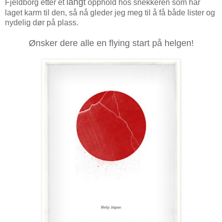
langt
Fjeldborg etter et
opphold hos snekkeren som har
laget karm til den, så nå gleder jeg meg til å få både lister og
nydelig dør på plass.
Ønsker dere alle en flying start på helgen!