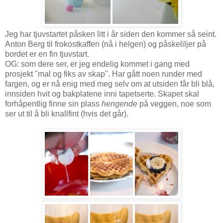
Jeg har tjuvstartet påsken litt i år siden den kommer så seint.
Anton Berg til frokostkaffen (nå i helgen) og påskeliljer på
bordet er en fin tjuvstart.
OG: som dere ser, er jeg endelig kommet i gang med
prosjekt "mal og fiks av skap". Har gått noen runder med
fargen, og er nå enig med meg selv om at utsiden får bli blå,
innsiden hvit og bakplatene inni tapetserte. Skapet skal
forhåpentlig finne sin plass
hengende
på veggen, noe som
ser ut til å bli knallfint (hvis det går).