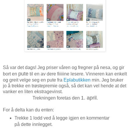
Så var det dags! Jeg priser våren og fregner på nesa, og gir
pute
bort en
til en av dere fiiiiine lesere. Vinneren kan enkelt
og greit velge seg en pute fra
Eplabutikken
min. Jeg bruker
jo å trekke en trøstepremie også, så det kan vel hende at det
vanker en liten ekstragevinst.
1. april
Trekningen foretas den
.
For å delta kan du enten:
Trekke 1 lodd ved å legge igjen en kommentar
på dette innlegget.