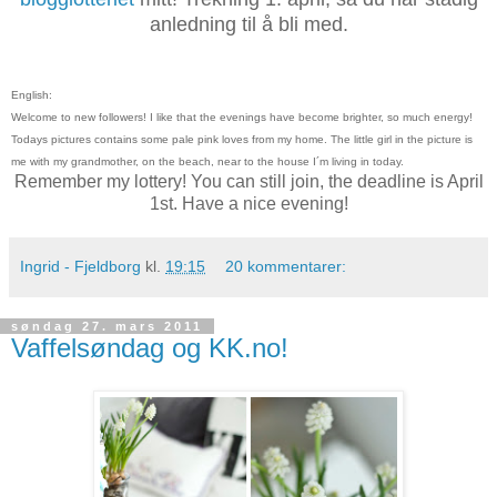
anledning til å bli med.
English:
Welcome to new followers! I like that the evenings have become brighter, so much energy!
Todays pictures contains some pale pink loves from my home. The little girl in the picture is
me with my grandmother, on the beach, near to the house I´m living in today.
Remember my lottery! You can still join, the deadline is April
1st. Have a nice evening!
Ingrid - Fjeldborg
kl.
19:15
20 kommentarer:
søndag 27. mars 2011
Vaffelsøndag og KK.no!