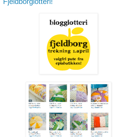
Fjeldborglotteri!