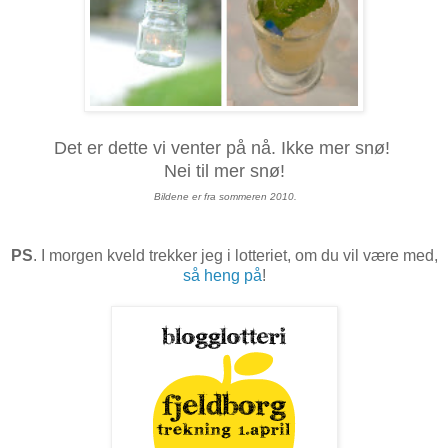
Det er dette vi venter på nå. Ikke mer snø!
Nei til mer snø!
Bildene er fra sommeren 2010.
PS
. I morgen kveld trekker jeg i lotteriet, om du vil være med,
så heng på
!