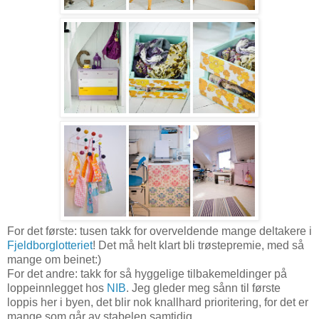
For det første: tusen takk for overveldende mange deltakere i
Fjeldborglotteriet
! Det må helt klart bli trøstepremie, med så
mange om beinet:)
For det andre: takk for så hyggelige tilbakemeldinger på
loppeinnlegget hos
NIB
. Jeg gleder meg sånn til første
loppis her i byen, det blir nok knallhard prioritering, for det er
mange som går av stabelen samtidig.