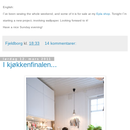
English:
I´ve been sewing the whole weekend, and some of it is for sale at my
Epla shop
. Tonight I´m
starting a new project, involving wallpaper. Looking forward to it!
Have a nice Sunday evening!
Fjeldborg
kl.
18:33
14 kommentarer:
lørdag 12. mars 2011
I kjøkkenfinalen...