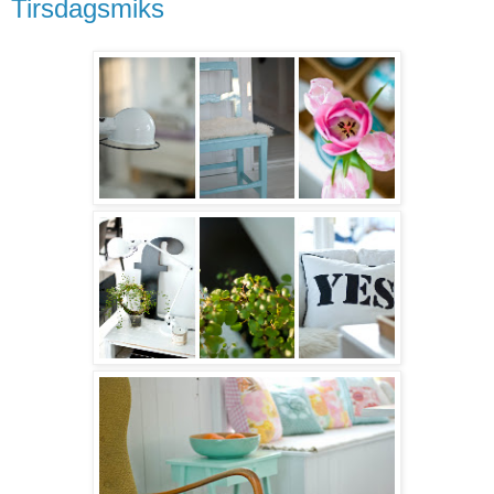
Tirsdagsmiks