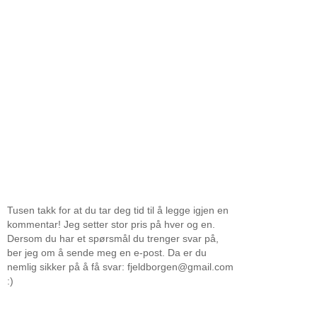
Tusen takk for at du tar deg tid til å legge igjen en
kommentar! Jeg setter stor pris på hver og en.
Dersom du har et spørsmål du trenger svar på,
ber jeg om å sende meg en e-post. Da er du
nemlig sikker på å få svar: fjeldborgen@gmail.com
:)