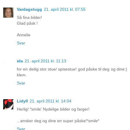
Vardagstugg
21. april 2011 kl. 07:55
Så fina bilder!
Glad påsk !
Annelie
Svar
ida
21. april 2011 kl. 11:13
for en deilig stor stue/ spisestue! god påske til deg og dine:)
klem.
Svar
Lidyll
21. april 2011 kl. 14:04
Herlig! *smile' Nydelige bilder og farger!
...ønsker deg og dine en super påske!*smile*
Svar