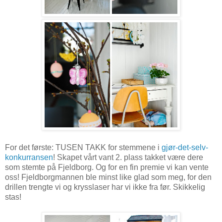
For det første: TUSEN TAKK for stemmene i
gjør-det-selv-
konkurransen
! Skapet vårt vant 2. plass takket være dere
som stemte på Fjeldborg. Og for en fin premie vi kan vente
oss! Fjeldborgmannen ble minst like glad som meg, for den
drillen trengte vi og krysslaser har vi ikke fra før. Skikkelig
stas!