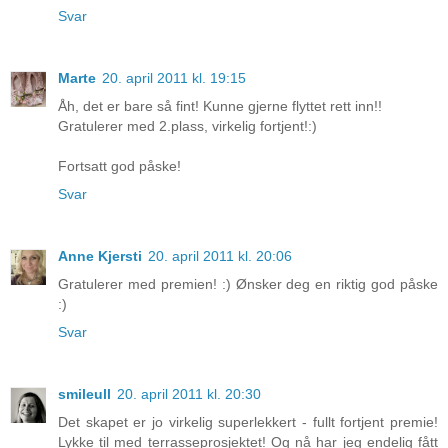
Svar
Marte
20. april 2011 kl. 19:15
Åh, det er bare så fint! Kunne gjerne flyttet rett inn!!
Gratulerer med 2.plass, virkelig fortjent!:)
Fortsatt god påske!
Svar
Anne Kjersti
20. april 2011 kl. 20:06
Gratulerer med premien! :) Ønsker deg en riktig god påske
:)
Svar
smileull
20. april 2011 kl. 20:30
Det skapet er jo virkelig superlekkert - fullt fortjent premie!
Lykke til med terrasseprosjektet! Og nå har jeg endelig fått