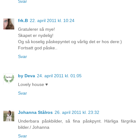
Svar
frk.B
22. april 2011 kl. 10:24
Gratulerer så mye!
Skapet er nydelig!
Og så koselig påskepyntet og vårlig det er hos dere:)
Fortsatt god påske..
Svar
by Deva
24. april 2011 kl. 01:05
Lovely house ♥
Svar
Johanna Stålros
26. april 2011 kl. 23:32
Underbara påskbilder, så fina påskpynt. Härliga färgrika
bilder./ Johanna
Svar