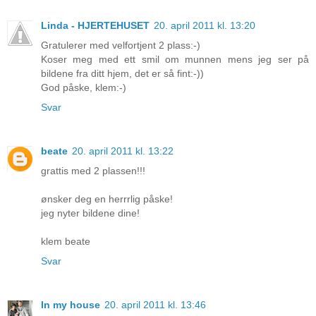
Linda - HJERTEHUSET
20. april 2011 kl. 13:20
Gratulerer med velfortjent 2 plass:-)
Koser meg med ett smil om munnen mens jeg ser på
bildene fra ditt hjem, det er så fint:-))
God påske, klem:-)
Svar
beate
20. april 2011 kl. 13:22
grattis med 2 plassen!!!
ønsker deg en herrrlig påske!
jeg nyter bildene dine!
klem beate
Svar
In my house
20. april 2011 kl. 13:46