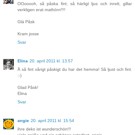
OOooooh, så påska fint, så härligt ljus och inrett, gillar
verkligen erat mathörn!!!!
Glá Påsk
Kram josse
Svar
Elina
20. april 2011 kl. 13:57
Å så fint vårigt påskigt du har det hemma! Så ljust och fint.
:-)
Glad Påsk!
Elina
Svar
angie
20. april 2011 kl. 15:54
ihre deko ist wunderschön!!!