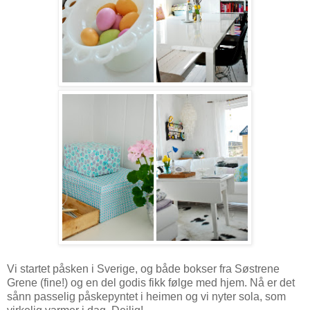
Vi startet påsken i Sverige, og både bokser fra Søstrene
Grene (fine!) og en del godis fikk følge med hjem. Nå er det
sånn passelig påskepyntet i heimen og vi nyter sola, som