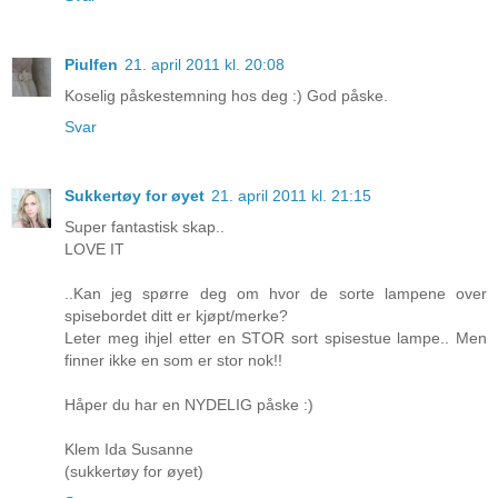
Piulfen
21. april 2011 kl. 20:08
Koselig påskestemning hos deg :) God påske.
Svar
Sukkertøy for øyet
21. april 2011 kl. 21:15
Super fantastisk skap..
LOVE IT
..Kan jeg spørre deg om hvor de sorte lampene over
spisebordet ditt er kjøpt/merke?
Leter meg ihjel etter en STOR sort spisestue lampe.. Men
finner ikke en som er stor nok!!
Håper du har en NYDELIG påske :)
Klem Ida Susanne
(sukkertøy for øyet)