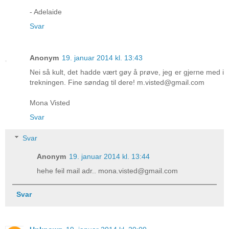
- Adelaide
Svar
Anonym
19. januar 2014 kl. 13:43
Nei så kult, det hadde vært gøy å prøve, jeg er gjerne med i
trekningen. Fine søndag til dere! m.visted@gmail.com
Mona Visted
Svar
Svar
Anonym
19. januar 2014 kl. 13:44
hehe feil mail adr.. mona.visted@gmail.com
Svar