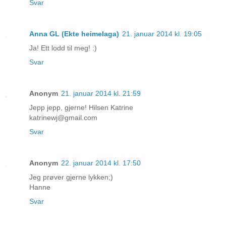
Svar
Anna GL (Ekte heimelaga)
21. januar 2014 kl. 19:05
Ja! Ett lodd til meg! :)
Svar
Anonym
21. januar 2014 kl. 21:59
Jepp jepp, gjerne! Hilsen Katrine
katrinewj@gmail.com
Svar
Anonym
22. januar 2014 kl. 17:50
Jeg prøver gjerne lykken;)
Hanne
Svar