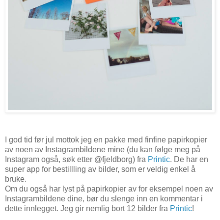
I god tid før jul mottok jeg en pakke med finfine papirkopier
av noen av Instagrambildene mine (du kan følge meg på
Instagram også, søk etter @fjeldborg) fra
Printic
. De har en
super app for bestillling av bilder, som er veldig enkel å
bruke.
Om du også har lyst på papirkopier av for eksempel noen av
Instagrambildene dine, bør du slenge inn en kommentar i
dette innlegget. Jeg gir nemlig bort 12 bilder fra
Printic
!