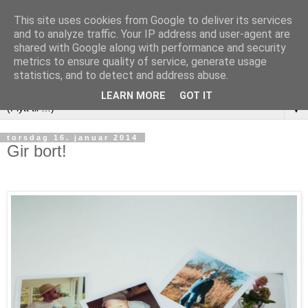
This site uses cookies from Google to deliver its services
and to analyze traffic. Your IP address and user-agent are
shared with Google along with performance and security
metrics to ensure quality of service, generate usage
statistics, and to detect and address abuse.
LEARN MORE
GOT IT
▼
torsdag 16. januar 2014
Gir bort!