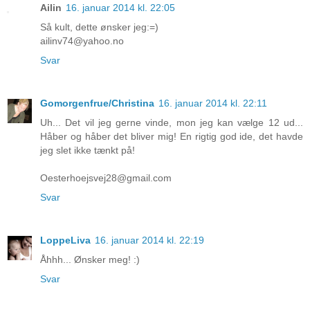
Ailin
16. januar 2014 kl. 22:05
Så kult, dette ønsker jeg:=)
ailinv74@yahoo.no
Svar
Gomorgenfrue/Christina
16. januar 2014 kl. 22:11
Uh... Det vil jeg gerne vinde, mon jeg kan vælge 12 ud...
Håber og håber det bliver mig! En rigtig god ide, det havde
jeg slet ikke tænkt på!
Oesterhoejsvej28@gmail.com
Svar
LoppeLiva
16. januar 2014 kl. 22:19
Åhhh... Ønsker meg! :)
Svar