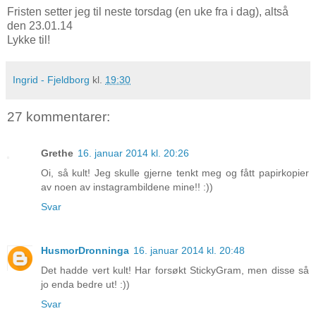
Fristen setter jeg til neste torsdag (en uke fra i dag), altså
den 23.01.14
Lykke til!
Ingrid - Fjeldborg
kl.
19:30
27 kommentarer:
Grethe
16. januar 2014 kl. 20:26
Oi, så kult! Jeg skulle gjerne tenkt meg og fått papirkopier
av noen av instagrambildene mine!! :))
Svar
HusmorDronninga
16. januar 2014 kl. 20:48
Det hadde vert kult! Har forsøkt StickyGram, men disse så
jo enda bedre ut! :))
Svar