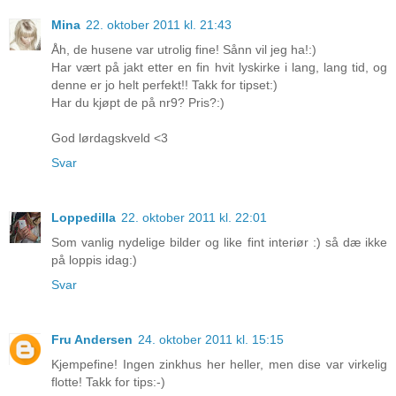
Mina
22. oktober 2011 kl. 21:43
Åh, de husene var utrolig fine! Sånn vil jeg ha!:)
Har vært på jakt etter en fin hvit lyskirke i lang, lang tid, og
denne er jo helt perfekt!! Takk for tipset:)
Har du kjøpt de på nr9? Pris?:)
God lørdagskveld <3
Svar
Loppedilla
22. oktober 2011 kl. 22:01
Som vanlig nydelige bilder og like fint interiør :) så dæ ikke
på loppis idag:)
Svar
Fru Andersen
24. oktober 2011 kl. 15:15
Kjempefine! Ingen zinkhus her heller, men dise var virkelig
flotte! Takk for tips:-)