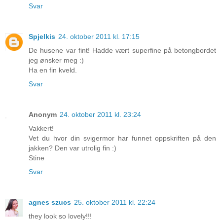
Svar
Spjelkis
24. oktober 2011 kl. 17:15
De husene var fint! Hadde vært superfine på betongbordet
jeg ønsker meg :)
Ha en fin kveld.
Svar
Anonym
24. oktober 2011 kl. 23:24
Vakkert!
Vet du hvor din svigermor har funnet oppskriften på den
jakken? Den var utrolig fin :)
Stine
Svar
agnes szucs
25. oktober 2011 kl. 22:24
they look so lovely!!!