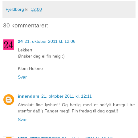
Fjeldborg
kl.
12:00
30 kommentarer:
24
21. oktober 2011 kl. 12:06
Lekkert!
Ønsker deg ei fin helg :)
Klem Helene
Svar
innendørs
21. oktober 2011 kl. 12:11
Absolutt fine lyshus!! Og herlig med et solfylt høstgul tre
utenfor da!!:) Fanget meg!! Fin fredag til deg også!!
Svar