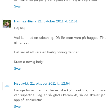
Svar
HannasHörna
21. oktober 2011 kl. 12:51
Hej hej!
Vad kul med en utlottning. Då får man vara på hugget. Fint
ni har det.
Det ser ut att vara en härlig tidning det där...
Kram o trevlig helg!
Svar
Høytrykk
21. oktober 2011 kl. 12:54
Herlige bilder! Jeg har heller ikke kjøpt sinkhus, men disse
var superfine! Jeg er så glad i keramikk, så de skriver jeg
opp på ønskelista!
Svar