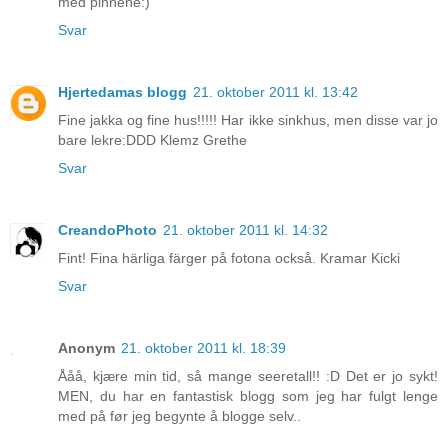
med pinnene:)
Svar
Hjertedamas blogg
21. oktober 2011 kl. 13:42
Fine jakka og fine hus!!!!! Har ikke sinkhus, men disse var jo
bare lekre:DDD Klemz Grethe
Svar
CreandoPhoto
21. oktober 2011 kl. 14:32
Fint! Fina härliga färger på fotona också. Kramar Kicki
Svar
Anonym
21. oktober 2011 kl. 18:39
Ååå, kjære min tid, så mange seeretall!! :D Det er jo sykt!
MEN, du har en fantastisk blogg som jeg har fulgt lenge
med på før jeg begynte å blogge selv..