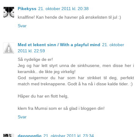
Pikekyss
21. oktober 2011 kl. 20:38
knallfine! Kan hende de havner på ønskelisten til jul :)
Svar
Med et lekent sinn / With a playful mind
21. oktober
2011 kl. 22:59
Så nydelige de er!
Jeg og har lett styrt unna de sinkhusene, men disse her i
keramikk.. de likte jeg virkelig!
God svigermor du har som har strikket til deg, perfekt
match med treknappene. Godt å ha nå i disse kalde tider. :)
Håper du har en flott helg,
klem fra Mumsi som er så glad i bloggen din!
Svar
deconordic
21. oktober 2011 kl. 23:34