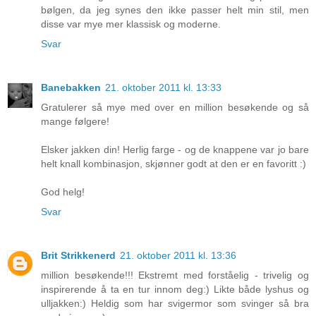
bølgen, da jeg synes den ikke passer helt min stil, men
disse var mye mer klassisk og moderne.
Svar
Banebakken
21. oktober 2011 kl. 13:33
Gratulerer så mye med over en million besøkende og så
mange følgere!
Elsker jakken din! Herlig farge - og de knappene var jo bare
helt knall kombinasjon, skjønner godt at den er en favoritt :)
God helg!
Svar
Brit Strikkenerd
21. oktober 2011 kl. 13:36
million besøkende!!! Ekstremt med forståelig - trivelig og
inspirerende å ta en tur innom deg:) Likte både lyshus og
ulljakken:) Heldig som har svigermor som svinger så bra