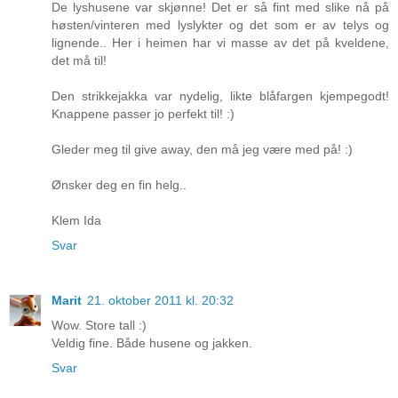
De lyshusene var skjønne! Det er så fint med slike nå på
høsten/vinteren med lyslykter og det som er av telys og
lignende.. Her i heimen har vi masse av det på kveldene,
det må til!
Den strikkejakka var nydelig, likte blåfargen kjempegodt!
Knappene passer jo perfekt til! :)
Gleder meg til give away, den må jeg være med på! :)
Ønsker deg en fin helg..
Klem Ida
Svar
Marit
21. oktober 2011 kl. 20:32
Wow. Store tall :)
Veldig fine. Både husene og jakken.
Svar