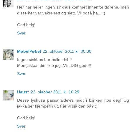
Her har heller ingen sinkhus kommet innenfor dørene, men
disse her var vakre rett og slett. Vil også ha... ;)
God helg!
Svar
MøbelPøbel
22. oktober 2011 kl. 00:00
Ingen sinkhus her heller..hihi*
Men jakken din likte jeg..VELDIG godt!!!
Svar
Haust
22. oktober 2011 kl. 10:29
Desse lyshusa passa aldeles midt i blinken hos deg! Og
jakka ser kjempefin ut. Får vi sjå den på? ;)
God helg!
Svar