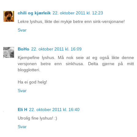
chili og kjærleik
22. oktober 2011 kl. 12:23
Lekre lyshus, likte dei mykje betre enn sink-versjonane!
Svar
BoHo
22. oktober 2011 kl. 16:09
Kjempefine lyshus. Må nok seie at eg også likte denne
versjonen betre enn sinkhusa. Delta gjerne på mitt
blogglotteri.
Ha ei god helg!
Svar
Eli H
22. oktober 2011 kl. 16:40
Utrolig fine lyshus! :)
Svar