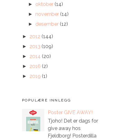
oktober
(14)
►
november
(14)
►
desember
(12)
►
2012
(144)
►
2013
(109)
►
2014
(20)
►
2016
(2)
►
2019
(1)
►
POPULÆRE INNLEGG
Poster GIVE AWAY!
Tjoho! Det er dags for
give away hos
Fjeldborg! Posterdilla