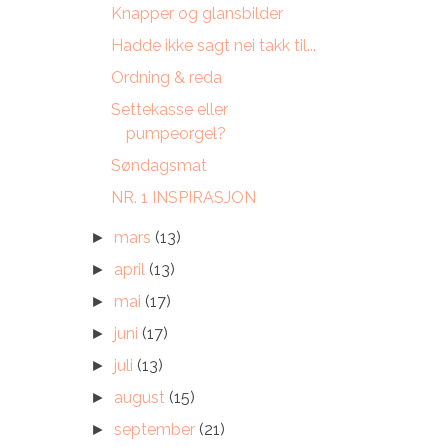
Knapper og glansbilder
Hadde ikke sagt nei takk til...
Ordning & reda
Settekasse eller
pumpeorgel?
Søndagsmat
NR. 1 INSPIRASJON
mars
(13)
►
april
(13)
►
mai
(17)
►
juni
(17)
►
juli
(13)
►
august
(15)
►
september
(21)
►