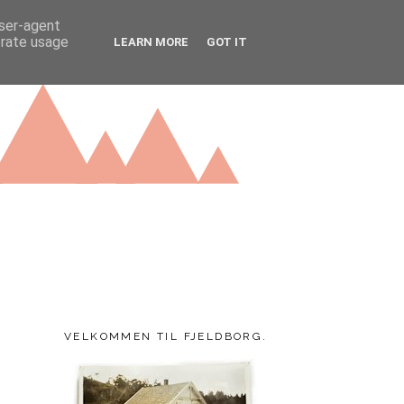
user-agent
erate usage
LEARN MORE
GOT IT
VELKOMMEN TIL FJELDBORG.