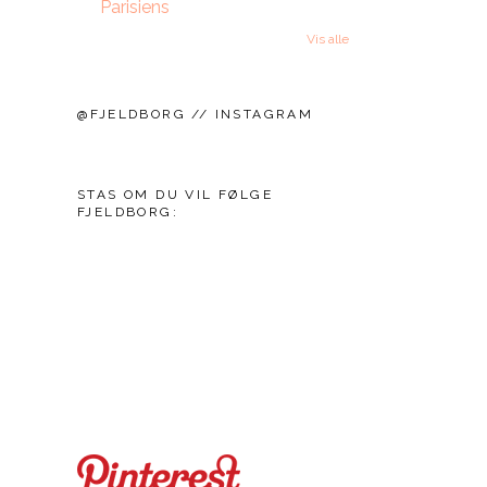
Parisiens
Vis alle
@FJELDBORG // INSTAGRAM
STAS OM DU VIL FØLGE
FJELDBORG: