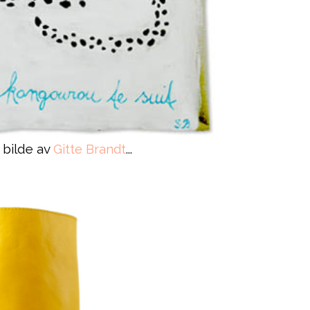
et bilde av
...
Gitte Brandt