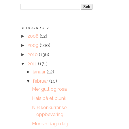
BLOGGARKIV
2008
(12)
►
2009
(100)
►
2010
(136)
►
2011
(171)
▼
januar
(12)
►
februar
(10)
▼
Mer gult og rosa
Hals på et blunk
NIB konkurranse:
oppbevaring
Mor sin dag i dag