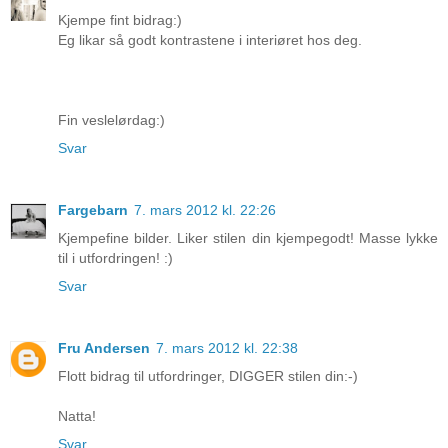
Kjempe fint bidrag:)
Eg likar så godt kontrastene i interiøret hos deg.
Fin veslelørdag:)
Svar
Fargebarn
7. mars 2012 kl. 22:26
Kjempefine bilder. Liker stilen din kjempegodt! Masse lykke
til i utfordringen! :)
Svar
Fru Andersen
7. mars 2012 kl. 22:38
Flott bidrag til utfordringer, DIGGER stilen din:-)
Natta!
Svar