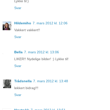
Lykke til:)
Svar
Hildemiho
7. mars 2012 kl. 12:06
Vakkert vakkert!!
Svar
Bella
7. mars 2012 kl. 13:06
LIKER!! Nydelige bilder! :) Lykke til!
Svar
Trådsnella
7. mars 2012 kl. 13:48
lekkert bidrag!!!
Svar
Høytrykk
7. mars 2012 kl. 13:51