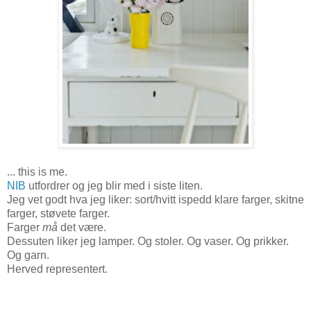
... this is me.
NIB
utfordrer og jeg blir med i siste liten.
Jeg vet godt hva jeg liker: sort/hvitt ispedd klare farger, skitne
farger, støvete farger.
Farger
må
det være.
Dessuten liker jeg lamper. Og stoler. Og vaser. Og prikker.
Og garn.
Herved representert.