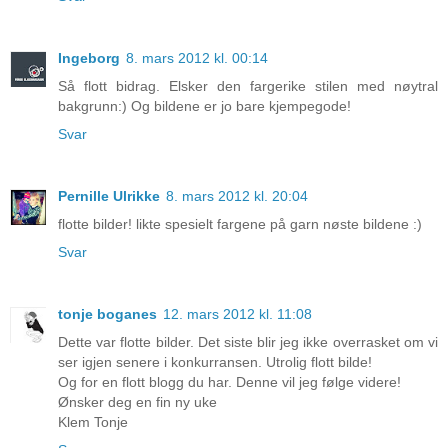
Ingeborg
8. mars 2012 kl. 00:14
Så flott bidrag. Elsker den fargerike stilen med nøytral
bakgrunn:) Og bildene er jo bare kjempegode!
Svar
Pernille Ulrikke
8. mars 2012 kl. 20:04
flotte bilder! likte spesielt fargene på garn nøste bildene :)
Svar
tonje boganes
12. mars 2012 kl. 11:08
Dette var flotte bilder. Det siste blir jeg ikke overrasket om vi
ser igjen senere i konkurransen. Utrolig flott bilde!
Og for en flott blogg du har. Denne vil jeg følge videre!
Ønsker deg en fin ny uke
Klem Tonje