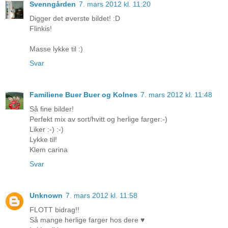
Svenngården
7. mars 2012 kl. 11:20
Digger det øverste bildet! :D
Flinkis!
Masse lykke til :)
Svar
Familiene Buer Buer og Kolnes
7. mars 2012 kl. 11:48
Så fine bilder!
Perfekt mix av sort/hvitt og herlige farger:-)
Liker :-) :-)
Lykke til!
Klem carina
Svar
Unknown
7. mars 2012 kl. 11:58
FLOTT bidrag!!
Så mange herlige farger hos dere ♥