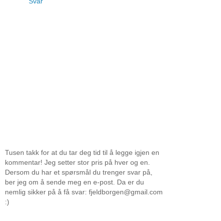
Svar
Tusen takk for at du tar deg tid til å legge igjen en
kommentar! Jeg setter stor pris på hver og en.
Dersom du har et spørsmål du trenger svar på,
ber jeg om å sende meg en e-post. Da er du
nemlig sikker på å få svar: fjeldborgen@gmail.com
:)