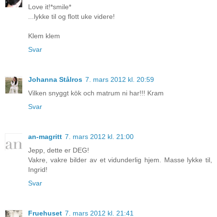
Love it!*smile*
...lykke til og flott uke videre!
Klem klem
Svar
Johanna Stålros
7. mars 2012 kl. 20:59
Vilken snyggt kök och matrum ni har!!! Kram
Svar
an-magritt
7. mars 2012 kl. 21:00
Jepp, dette er DEG!
Vakre, vakre bilder av et vidunderlig hjem. Masse lykke til,
Ingrid!
Svar
Fruehuset
7. mars 2012 kl. 21:41