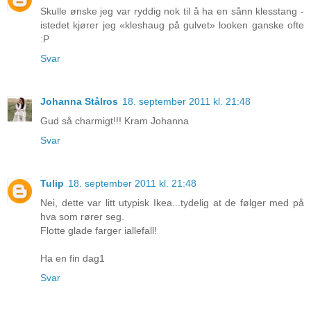
Skulle ønske jeg var ryddig nok til å ha en sånn klesstang -
istedet kjører jeg «kleshaug på gulvet» looken ganske ofte
:P
Svar
Johanna Stålros
18. september 2011 kl. 21:48
Gud så charmigt!!! Kram Johanna
Svar
Tulip
18. september 2011 kl. 21:48
Nei, dette var litt utypisk Ikea...tydelig at de følger med på
hva som rører seg.
Flotte glade farger iallefall!
Ha en fin dag1
Svar