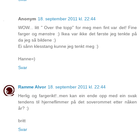
Anonym
18. september 2011 kl. 22:44
WOW... litt " Over the topp" for meg men fint var det! Fine
farger og mønstre :) Ikea var ikke det første jeg tenkte på
da jeg så bildene :)
Ei sånn klesstang kunne jeg tenkt meg :)
Hanne=)
Svar
Ramme Alvor
18. september 2011 kl. 22:44
Herlig og fargerikt!..men kan ein ende opp med ein svak
tendens til hjerneflimmer på det soverommet etter nåken
år? :)
britt
Svar