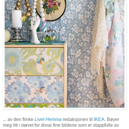
... av den flinke
Livet Hemma
redaksjonen til
IKEA
. Bøyer
meg litt i støvet for disse fine bildene som er stappfulle av