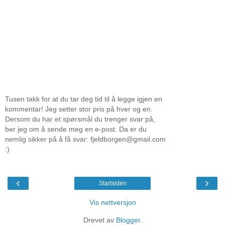
Tusen takk for at du tar deg tid til å legge igjen en
kommentar! Jeg setter stor pris på hver og en.
Dersom du har et spørsmål du trenger svar på,
ber jeg om å sende meg en e-post. Da er du
nemlig sikker på å få svar: fjeldborgen@gmail.com
:)
‹
›
Startsiden
Vis nettversjon
Drevet av
Blogger
.