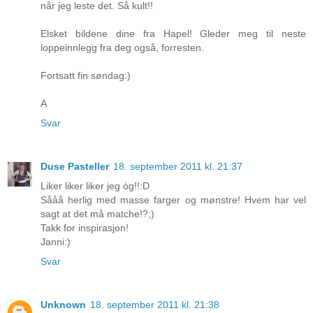
når jeg leste det. Så kult!!
Elsket bildene dine fra Hapel! Gleder meg til neste
loppeinnlegg fra deg også, forresten.
Fortsatt fin søndag:)
A
Svar
Duse Pasteller
18. september 2011 kl. 21:37
Liker liker liker jeg òg!!:D
Sååå herlig med masse farger og mønstre! Hvem har vel
sagt at det må matche!?;)
Takk for inspirasjon!
Janni:)
Svar
Unknown
18. september 2011 kl. 21:38