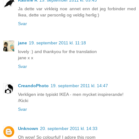
Ja dette var virkleig noe annet enn det jeg forbinder med
Ikea, dette var personlig og veldig herlig:)
Svar
jane
19. september 2011 kl. 11:18
lovely :) and thankyou for the translation
jane x x
Svar
CreandoPhoto
19. september 2011 kl. 14:47
Verkligen inte typiskt IKEA - men mycket inspirerande!
/Kicki
Svar
Unknown
20. september 2011 kl. 14:33
Oh wow! So colourful! I adore this room