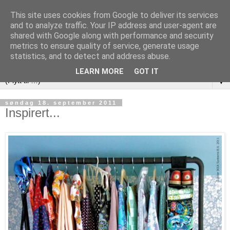
This site uses cookies from Google to deliver its services
and to analyze traffic. Your IP address and user-agent are
shared with Google along with performance and security
metrics to ensure quality of service, generate usage
statistics, and to detect and address abuse.
LEARN MORE
GOT IT
▼
søndag 18. september 2011
Inspirert...