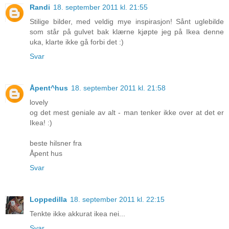
Randi
18. september 2011 kl. 21:55
Stilige bilder, med veldig mye inspirasjon! Sånt uglebilde
som står på gulvet bak klærne kjøpte jeg på Ikea denne
uka, klarte ikke gå forbi det :)
Svar
Åpent^hus
18. september 2011 kl. 21:58
lovely
og det mest geniale av alt - man tenker ikke over at det er
Ikea! :)
beste hilsner fra
Åpent hus
Svar
Loppedilla
18. september 2011 kl. 22:15
Tenkte ikke akkurat ikea nei...
Svar