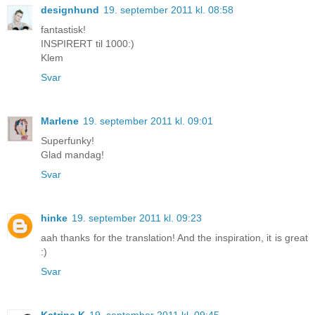
designhund
19. september 2011 kl. 08:58
fantastisk!
INSPIRERT til 1000:)
Klem
Svar
Marlene
19. september 2011 kl. 09:01
Superfunky!
Glad mandag!
Svar
hinke
19. september 2011 kl. 09:23
aah thanks for the translation! And the inspiration, it is great
:)
Svar
Katrine K
19. september 2011 kl. 09:45