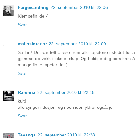
Fargevandring
22. september 2010 kl. 22:06
Kjempefin ide:-)
Svar
malinsinterior
22. september 2010 kl. 22:09
Så lurt! Det var tøft å vise frem alle tapetene i stedet for å
gjemme de vekk i feks et skap. Og heldige deg som har så
mange flotte tapeter da :)
Svar
Rarerina
22. september 2010 kl. 22:15
kult!
alle synger i dusjen, og noen idemyldrer også. je.
Svar
Tevanga
22. september 2010 kl. 22:28