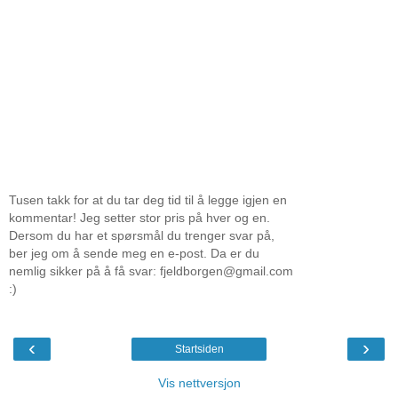
Tusen takk for at du tar deg tid til å legge igjen en
kommentar! Jeg setter stor pris på hver og en.
Dersom du har et spørsmål du trenger svar på,
ber jeg om å sende meg en e-post. Da er du
nemlig sikker på å få svar: fjeldborgen@gmail.com
:)
‹
›
Startsiden
Vis nettversjon