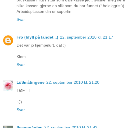
slike kasser, gjerne en slik som du har funnet (! heldiggris:))
Arbeidsplassen din er superfin!
Svar
Fro (Idyll på landet...)
22. september 2010 kl. 21:17
Det var jo kjempelurt, da! :)
Klem
Svar
Li/Småtingene
22. september 2010 kl. 21:20
TØFT!!
:-))
Svar
Svenngården
22. september 2010 kl. 21:43