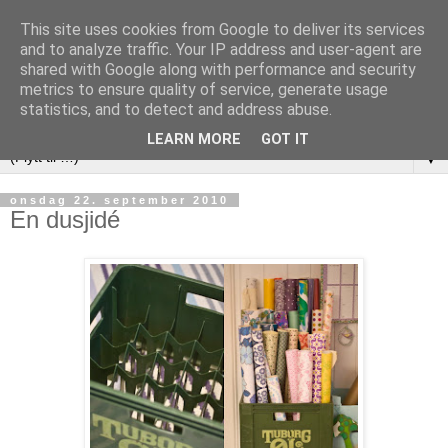
This site uses cookies from Google to deliver its services
and to analyze traffic. Your IP address and user-agent are
shared with Google along with performance and security
metrics to ensure quality of service, generate usage
statistics, and to detect and address abuse.
LEARN MORE
GOT IT
▼
onsdag 22. september 2010
En dusjidé