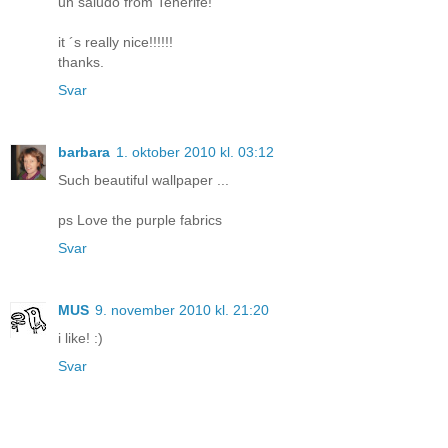
un saludo from Tenerife!
it ´s really nice!!!!!!
thanks.
Svar
barbara
1. oktober 2010 kl. 03:12
Such beautiful wallpaper ...
ps Love the purple fabrics
Svar
MUS
9. november 2010 kl. 21:20
i like! :)
Svar