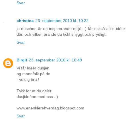
Svar
christina
23. september 2010 kl. 10:22
ja duschen är en inspirerande miljö :-) får också alltid idéer
där. och vilken bra idé du fick! snyggt och prydligt!
Svar
Birgit
23. september 2010 kl. 10:48
Vi får ideèr dusjen
og mannfolk på do
- veldig bra !
Takk for at du deler
dusjideène med oss :-)
www.enenklerehverdag.blogspot.com
Svar