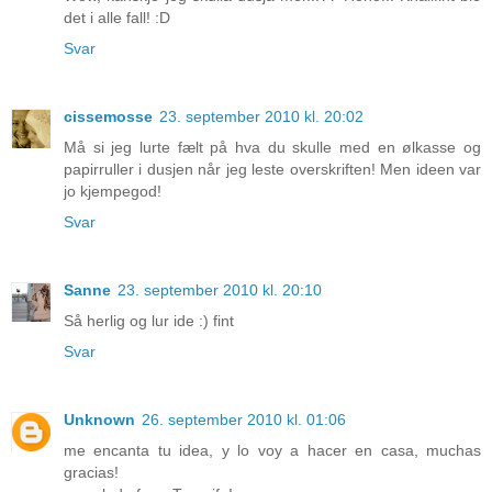
det i alle fall! :D
Svar
cissemosse
23. september 2010 kl. 20:02
Må si jeg lurte fælt på hva du skulle med en ølkasse og
papirruller i dusjen når jeg leste overskriften! Men ideen var
jo kjempegod!
Svar
Sanne
23. september 2010 kl. 20:10
Så herlig og lur ide :) fint
Svar
Unknown
26. september 2010 kl. 01:06
me encanta tu idea, y lo voy a hacer en casa, muchas
gracias!