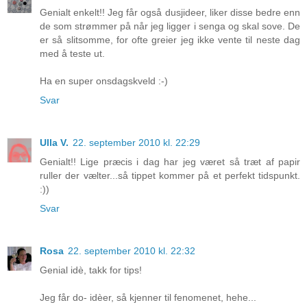
Genialt enkelt!! Jeg får også dusjideer, liker disse bedre enn
de som strømmer på når jeg ligger i senga og skal sove. De
er så slitsomme, for ofte greier jeg ikke vente til neste dag
med å teste ut.
Ha en super onsdagskveld :-)
Svar
Ulla V.
22. september 2010 kl. 22:29
Genialt!! Lige præcis i dag har jeg været så træt af papir
ruller der vælter...så tippet kommer på et perfekt tidspunkt.
:))
Svar
Rosa
22. september 2010 kl. 22:32
Genial idè, takk for tips!
Jeg får do- idèer, så kjenner til fenomenet, hehe...