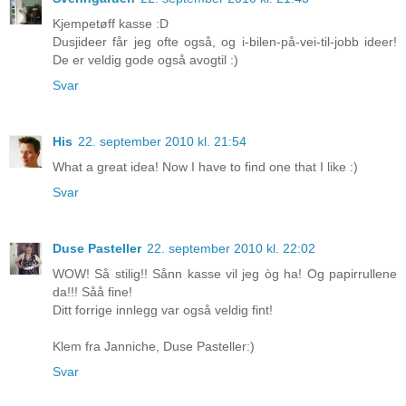
Kjempetøff kasse :D
Dusjideer får jeg ofte også, og i-bilen-på-vei-til-jobb ideer!
De er veldig gode også avogtil :)
Svar
His
22. september 2010 kl. 21:54
What a great idea! Now I have to find one that I like :)
Svar
Duse Pasteller
22. september 2010 kl. 22:02
WOW! Så stilig!! Sånn kasse vil jeg òg ha! Og papirrullene
da!!! Såå fine!
Ditt forrige innlegg var også veldig fint!
Klem fra Janniche, Duse Pasteller:)
Svar