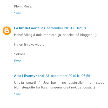
Klem, Rosa
Svar
La luz del norte
23. september 2010 kl. 02:18
Hehe! Viktig å dokumentere, ja, spesielt på bloggen! :)
Ha en fin uke videre!
Solrosa
Svar
Allis i Eventyrland
23. september 2010 kl. 06:56
Utrolig smart! :) Jeg har mine papirruller i en stooor
blomsterpotte fra Ikea, fungerer greit nok det også. :)
Svar