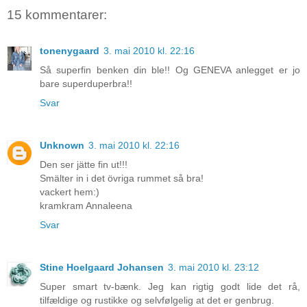
15 kommentarer:
tonenygaard
3. mai 2010 kl. 22:16
Så superfin benken din ble!! Og GENEVA anlegget er jo
bare superduperbra!!
Svar
Unknown
3. mai 2010 kl. 22:16
Den ser jätte fin ut!!!
Smälter in i det övriga rummet så bra!
vackert hem:)
kramkram Annaleena
Svar
Stine Hoelgaard Johansen
3. mai 2010 kl. 23:12
Super smart tv-bænk. Jeg kan rigtig godt lide det rå,
tilfældige og rustikke og selvfølgelig at det er genbrug.