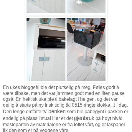
En ukes bloggefri ble det plutselig på meg. Føles godt å
være tilbake, men det var jammen godt med en liten pause
også. En hektisk uke ble tilbakelagt i helgen, og det var
deilig å starte på ny frisk tidlig (kl 0515 ringte klokka...) i dag.
tv-benken
Den lenge omtalte
som ble påbegynt i påsken er
gjenbruk
endelig på plass i stua! Her er det
på høyt nivå:
mesteparten av materialene er fra loftet vårt, og er faspanel
lik den som er på veggene våre.