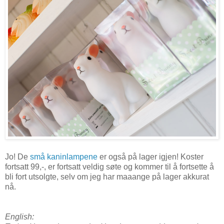
Jo! De
små kaninlampene
er også på lager igjen! Koster
fortsatt 99,-, er fortsatt veldig søte og kommer til å fortsette å
bli fort utsolgte, selv om jeg har maaange på lager akkurat
nå.
English: