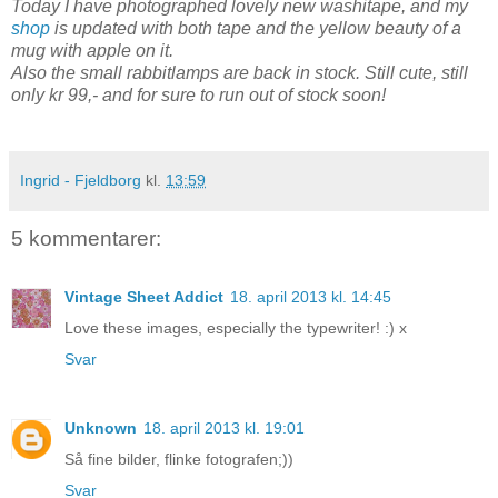
Today I have photographed lovely new washitape, and my
shop
is updated with both tape and the yellow beauty of a
mug with apple on it.
Also the small rabbitlamps are back in stock. Still cute, still
only kr 99,- and for sure to run out of stock soon!
Ingrid - Fjeldborg
kl.
13:59
5 kommentarer:
Vintage Sheet Addict
18. april 2013 kl. 14:45
Love these images, especially the typewriter! :) x
Svar
Unknown
18. april 2013 kl. 19:01
Så fine bilder, flinke fotografen;))
Svar