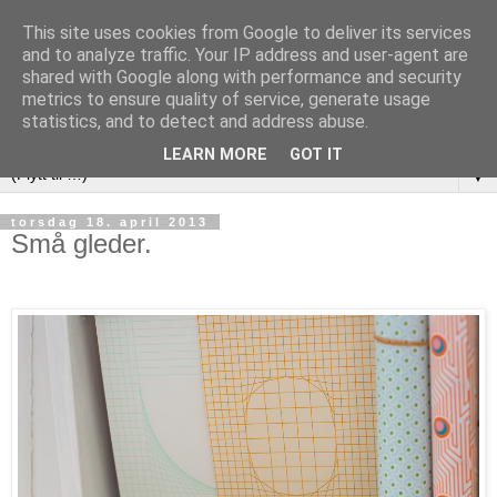
This site uses cookies from Google to deliver its services
and to analyze traffic. Your IP address and user-agent are
shared with Google along with performance and security
metrics to ensure quality of service, generate usage
statistics, and to detect and address abuse.
LEARN MORE
GOT IT
▼
torsdag 18. april 2013
Små gleder.