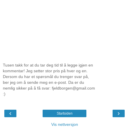
Tusen takk for at du tar deg tid til å legge igjen en
kommentar! Jeg setter stor pris på hver og en.
Dersom du har et spørsmål du trenger svar på,
ber jeg om å sende meg en e-post. Da er du
nemlig sikker på å få svar: fjeldborgen@gmail.com
:)
‹
›
Startsiden
Vis nettversjon