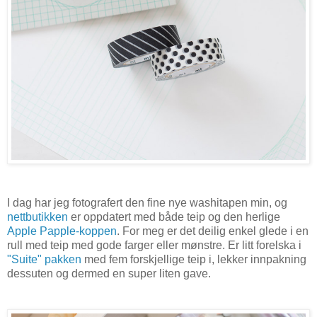
I dag har jeg fotografert den fine nye washitapen min, og
nettbutikken
er oppdatert med både teip og den herlige
Apple Papple-koppen
. For meg er det deilig enkel glede i en
rull med teip med gode farger eller mønstre. Er litt forelska i
"Suite" pakken
med fem forskjellige teip i, lekker innpakning
dessuten og dermed en super liten gave.