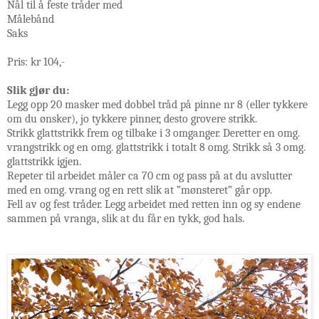
Nål til å feste tråder med
Målebånd
Saks
Pris: kr 104,-
Slik gjør du:
Legg opp 20 masker med dobbel tråd på pinne nr 8 (eller tykkere
om du ønsker), jo tykkere pinner, desto grovere strikk.
Strikk glattstrikk frem og tilbake i 3 omganger. Deretter en omg.
vrangstrikk og en omg. glattstrikk i totalt 8 omg. Strikk så 3 omg.
glattstrikk igjen.
Repeter til arbeidet måler ca 70 cm og pass på at du avslutter
med en omg. vrang og en rett slik at ”mønsteret” går opp.
Fell av og fest tråder. Legg arbeidet med retten inn og sy endene
sammen på vranga, slik at du får en tykk, god hals.