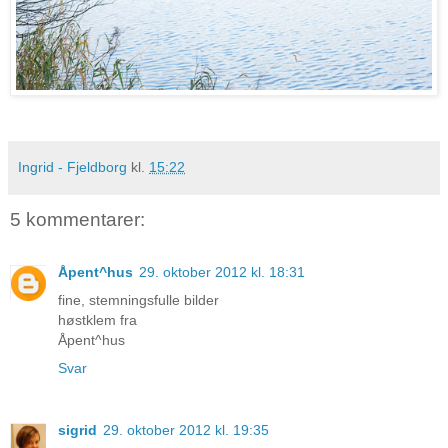
Ingrid - Fjeldborg
kl.
15:22
5 kommentarer:
Åpent^hus
29. oktober 2012 kl. 18:31
fine, stemningsfulle bilder
høstklem fra
Åpent^hus
Svar
sigrid
29. oktober 2012 kl. 19:35