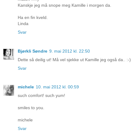
Kanskje jeg må snope meg Kamille i morgen da.
Ha en fin kveld.
Linda
Svar
Bjørkli Søndre
9. mai 2012 kl. 22:50
Dette så deilig ut! Må vel sjekke ut Kamille jeg også da.. :-)
Svar
michele
10. mai 2012 kl. 00:59
such comfort! such yum!
smiles to you.
michele
Svar