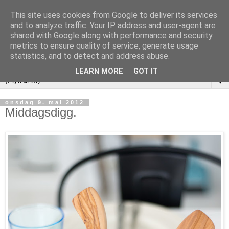
This site uses cookies from Google to deliver its services
and to analyze traffic. Your IP address and user-agent are
shared with Google along with performance and security
metrics to ensure quality of service, generate usage
statistics, and to detect and address abuse.
LEARN MORE
GOT IT
▼
onsdag 9. mai 2012
Middagsdigg.