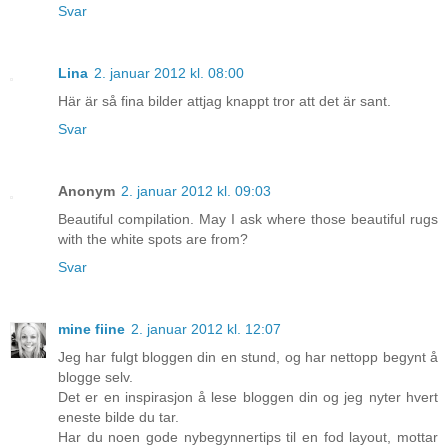
Svar
Lina
2. januar 2012 kl. 08:00
Här är så fina bilder attjag knappt tror att det är sant.
Svar
Anonym
2. januar 2012 kl. 09:03
Beautiful compilation. May I ask where those beautiful rugs
with the white spots are from?
Svar
mine fiine
2. januar 2012 kl. 12:07
Jeg har fulgt bloggen din en stund, og har nettopp begynt å
blogge selv.
Det er en inspirasjon å lese bloggen din og jeg nyter hvert
eneste bilde du tar.
Har du noen gode nybegynnertips til en fod layout, mottar