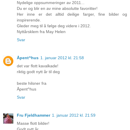
Nydelige oppsummeringer av 2011...
Du er og blir en av mine absolutte favoritter!
Her inne er det alltid deilige farger, fine bilder og
inspirerende.
Gleder meg til å følge deg videre i 2012.
Nyttårsklem fra May Helen
Svar
Åpent^hus
1. januar 2012 kl. 21:58
det var flott kavalkade!
riktig godt nytt år til deg
beste hilsner fra
Åpent^hus
Svar
Fru Fjeldhammer
1. januar 2012 kl. 21:59
Masse flott bilder!
Godt nytt år..