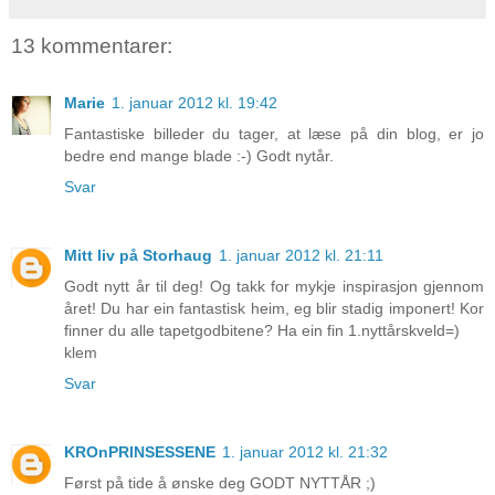
13 kommentarer:
Marie
1. januar 2012 kl. 19:42
Fantastiske billeder du tager, at læse på din blog, er jo
bedre end mange blade :-) Godt nytår.
Svar
Mitt liv på Storhaug
1. januar 2012 kl. 21:11
Godt nytt år til deg! Og takk for mykje inspirasjon gjennom
året! Du har ein fantastisk heim, eg blir stadig imponert! Kor
finner du alle tapetgodbitene? Ha ein fin 1.nyttårskveld=)
klem
Svar
KROnPRINSESSENE
1. januar 2012 kl. 21:32
Først på tide å ønske deg GODT NYTTÅR ;)