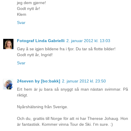
jeg dem gjerne!
Godt nytt år!
Klem
Svar
Fotograf Linda Gabrielli
2. januar 2012 kl. 13:03
Gøy å se igjen bildene fra i fjor. Du tar så flotte bilder!
Godt nytt år, Ingrid!
Svar
24seven by [bo:bakk]
2. januar 2012 kl. 23:50
Ert hem är ju bara så snyggt så man nästan svimmar. På
riktigt.
Nyårshälsning från Sverige.
Och du, grattis till Norge för att ni har Therese Johaug. Hon
är fantastisk. Kommer vinna Tour de Ski. I'm sure. :)