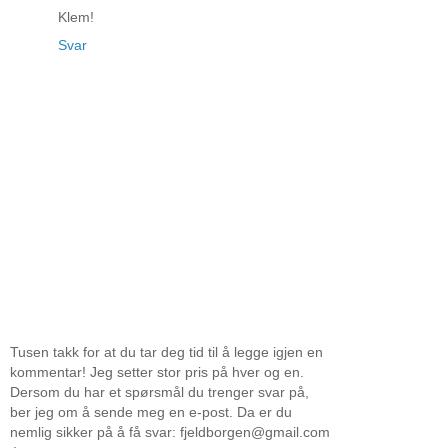
Klem!
Svar
Tusen takk for at du tar deg tid til å legge igjen en
kommentar! Jeg setter stor pris på hver og en.
Dersom du har et spørsmål du trenger svar på,
ber jeg om å sende meg en e-post. Da er du
nemlig sikker på å få svar: fjeldborgen@gmail.com