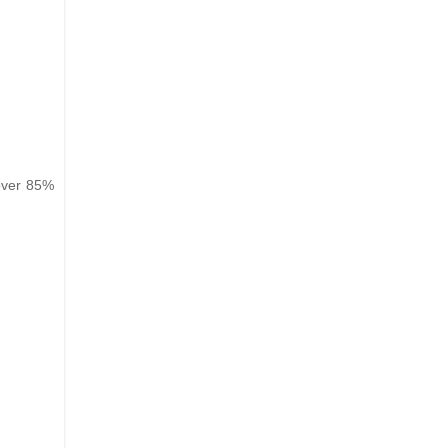
over 85%