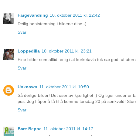
Fargevandring
10. oktober 2011 kl. 22:42
Deilig høststemning i bildene dine:-)
Svar
Loppedilla
10. oktober 2011 kl. 23:21
Fine bilder som alltid! enig i at korketavla tok sæ godt ut uten 
Svar
Unknown
11. oktober 2011 kl. 10:50
Så deilige bilder! Det oser av kjærlighet ;) Og tiger under er ba
pus. Jeg håper å få til å komme torsdag 20 på senkveld! Sto
Svar
Bare Beppe
11. oktober 2011 kl. 14:17