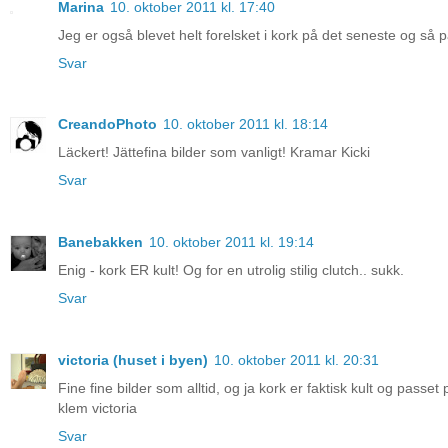
Marina
10. oktober 2011 kl. 17:40
Jeg er også blevet helt forelsket i kork på det seneste og så pas
Svar
CreandoPhoto
10. oktober 2011 kl. 18:14
Läckert! Jättefina bilder som vanligt! Kramar Kicki
Svar
Banebakken
10. oktober 2011 kl. 19:14
Enig - kork ER kult! Og for en utrolig stilig clutch.. sukk.
Svar
victoria (huset i byen)
10. oktober 2011 kl. 20:31
Fine fine bilder som alltid, og ja kork er faktisk kult og passet p
klem victoria
Svar