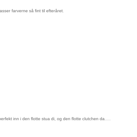
ser farverne så fint til efteråret.
erfekt inn i den flotte stua di, og den flotte clutchen da.....