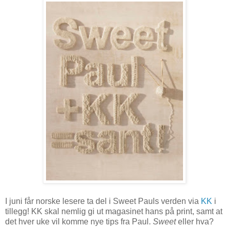
I juni får norske lesere ta del i Sweet Pauls verden via
KK
i
tillegg! KK skal nemlig gi ut magasinet hans på print, samt at
det hver uke vil komme nye tips fra Paul.
Sweet
eller hva?