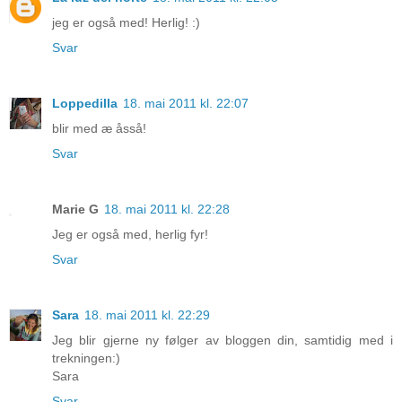
jeg er også med! Herlig! :)
Svar
Loppedilla
18. mai 2011 kl. 22:07
blir med æ åsså!
Svar
Marie G
18. mai 2011 kl. 22:28
Jeg er også med, herlig fyr!
Svar
Sara
18. mai 2011 kl. 22:29
Jeg blir gjerne ny følger av bloggen din, samtidig med i
trekningen:)
Sara
Svar