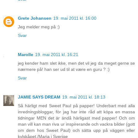
Grete Johansen
19. mai 2011 kl. 16:00
Jeg melder meg på :)
Svar
Marolle
19. mai 2011 kl. 16:21
jeg kender ham slet ikke, men det vil jeg da meget gerne se
nærmere på! han ser ud til at være en guru ? :)
Svar
JAMIE SAYS DREAM
19. mai 2011 kl. 18:13
Så härligt med Sweet Paul på papper! Underbart med alla
inredningsbloggar, för jag har inte råd att köpa en massa
tidningar MEN det är ändå härligast med papper! Och om
man vill kan man riva ur inspirerande och vackra bilder (gott
om dem hos Sweet Paul) och sätta upp på väggen eller
kylskåpet./Maria i Sverige