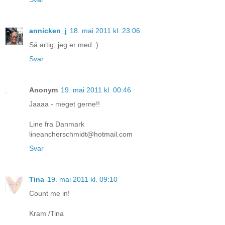
annicken_j
18. mai 2011 kl. 23:06
Så artig, jeg er med :)
Svar
Anonym
19. mai 2011 kl. 00:46
Jaaaa - meget gerne!!
Line fra Danmark
lineancherschmidt@hotmail.com
Svar
Tina
19. mai 2011 kl. 09:10
Count me in!
Kram /Tina