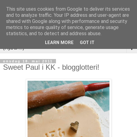
This site uses cookies from Google to deliver its services
and to analyze traffic. Your IP address and user-agent are
shared with Google along with performance and security
metrics to ensure quality of service, generate usage
statistics, and to detect and address abuse.
LEARN MORE
GOT IT
▼
onsdag 18. mai 2011
Sweet Paul i KK - blogglotteri!