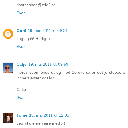
tinatheshed@tele2.se
Svar
Gøril
19. mai 2011 kl. 09:21
Jeg også! Herlig:-)
Svar
Catje
19. mai 2011 kl. 09:59
Høres spennende ut og med 10 eks så er det jo stoooore
vinnersjanser også! :)
Catje
Svar
Tonje
19. mai 2011 kl. 12:05
Jeg vil gjerne være med :-)