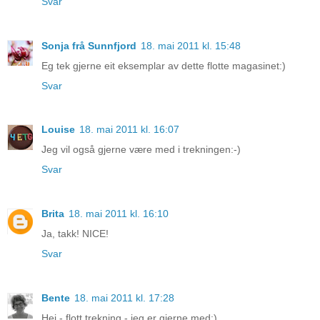
Svar
Sonja frå Sunnfjord
18. mai 2011 kl. 15:48
Eg tek gjerne eit eksemplar av dette flotte magasinet:)
Svar
Louise
18. mai 2011 kl. 16:07
Jeg vil også gjerne være med i trekningen:-)
Svar
Brita
18. mai 2011 kl. 16:10
Ja, takk! NICE!
Svar
Bente
18. mai 2011 kl. 17:28
Hei - flott trekning - jeg er gjerne med:)