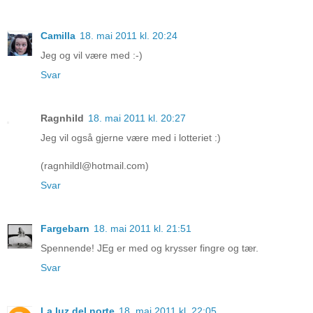
Camilla
18. mai 2011 kl. 20:24
Jeg og vil være med :-)
Svar
Ragnhild
18. mai 2011 kl. 20:27
Jeg vil også gjerne være med i lotteriet :)
(ragnhildl@hotmail.com)
Svar
Fargebarn
18. mai 2011 kl. 21:51
Spennende! JEg er med og krysser fingre og tær.
Svar
La luz del norte
18. mai 2011 kl. 22:05