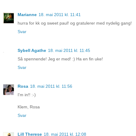
Marianne
18. mai 2011 kl. 11:41
hurra for kk og sweet paul! og gratulerer med nydelig gang!
Svar
Sybell Agathe
18. mai 2011 kl. 11:45
Så spennende! Jeg er med! :) Ha en fin uke!
Svar
Rosa
18. mai 2011 kl. 11:56
I'm in!! :-)
Klem, Rosa
Svar
Lill Therese
18. mai 2011 kl. 12:08