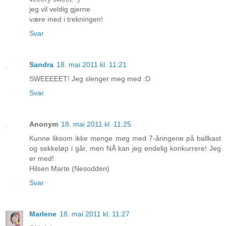
jeg vil veldig gjerne
være med i trekningen!
Svar
Sandra
18. mai 2011 kl. 11:21
SWEEEEET! Jeg slenger meg med :D
Svar
Anonym
18. mai 2011 kl. 11:25
Kunne liksom ikke menge meg med 7-åringene på ballkast
og sekkeløp i går, men NÅ kan jeg endelig konkurrere! Jeg
er med!
Hilsen Marte (Nesodden)
Svar
Marlene
18. mai 2011 kl. 11:27