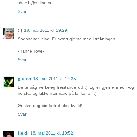
shoeib@online.no
Svar
:-)
18. mai 2011 kl. 19:29
Spennende blad! Er svært gjerne med i trekningen!
-Hanne Tove-
Svar
g u r o
18. mai 2011 kl. 19:35
Dette såg verkeleg freistande ut! :) Eg er gjerne med! -og
no skal eg kikke nærmare på lenkene.. ;)
Ønskar deg ein fortreffeleg kveld!
Svar
Heidi
18. mai 2011 kl. 19:52