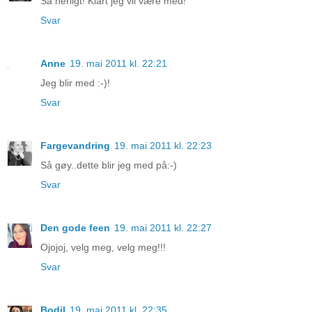
Så herligt! Klart jeg vil være med!
Svar
Anne
19. mai 2011 kl. 22:21
Jeg blir med :-)!
Svar
Fargevandring
19. mai 2011 kl. 22:23
Så gøy..dette blir jeg med på:-)
Svar
Den gode feen
19. mai 2011 kl. 22:27
Ojojoj, velg meg, velg meg!!!
Svar
Bodil
19. mai 2011 kl. 22:35