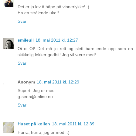
Det er jo lov å håpe på vinnerlykke! :)
Ha en strålende uke!!
Svar
smileull
18. mai 2011 kl. 12:27
Oi oi OI! Det må jo rett og slett bare ende opp som en
skikkelig lekker godbit! Jeg vil være med!
Svar
Anonym
18. mai 2011 kl. 12:29
Supert. Jeg er med.
g-senn@online.no
Svar
Huset på kollen
18. mai 2011 kl. 12:39
Hurra, hurra, jeg er med! :)