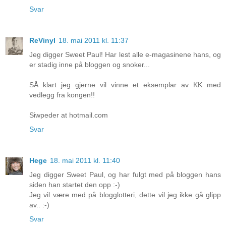
Svar
ReVinyl
18. mai 2011 kl. 11:37
Jeg digger Sweet Paul! Har lest alle e-magasinene hans, og
er stadig inne på bloggen og snoker...
SÅ klart jeg gjerne vil vinne et eksemplar av KK med
vedlegg fra kongen!!
Siwpeder at hotmail.com
Svar
Hege
18. mai 2011 kl. 11:40
Jeg digger Sweet Paul, og har fulgt med på bloggen hans
siden han startet den opp :-)
Jeg vil være med på blogglotteri, dette vil jeg ikke gå glipp
av.. :-)
Svar