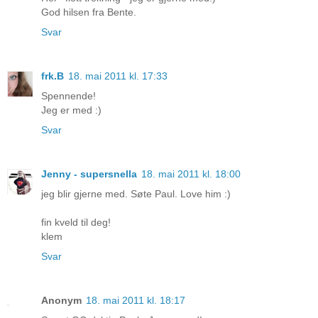
God hilsen fra Bente.
Svar
frk.B
18. mai 2011 kl. 17:33
Spennende!
Jeg er med :)
Svar
Jenny - supersnella
18. mai 2011 kl. 18:00
jeg blir gjerne med. Søte Paul. Love him :)
fin kveld til deg!
klem
Svar
Anonym
18. mai 2011 kl. 18:17