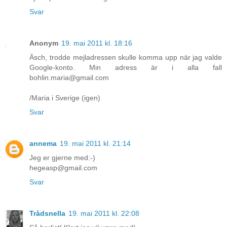
Svar
Anonym
19. mai 2011 kl. 18:16
Äsch, trodde mejladressen skulle komma upp när jag valde
Google-konto. Min adress är i alla fall
bohlin.maria@gmail.com
/Maria i Sverige (igen)
Svar
annema
19. mai 2011 kl. 21:14
Jeg er gjerne med:-)
hegeasp@gmail.com
Svar
Trådsnella
19. mai 2011 kl. 22:08