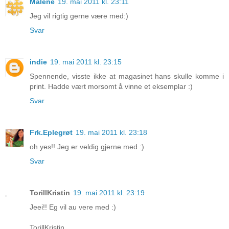
Malene
19. mai 2011 kl. 23:11
Jeg vil rigtig gerne være med:)
Svar
indie
19. mai 2011 kl. 23:15
Spennende, visste ikke at magasinet hans skulle komme i
print. Hadde vært morsomt å vinne et eksemplar :)
Svar
Frk.Eplegrøt
19. mai 2011 kl. 23:18
oh yes!! Jeg er veldig gjerne med :)
Svar
TorillKristin
19. mai 2011 kl. 23:19
Jeei!! Eg vil au vere med :)
TorillKristin