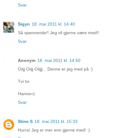
Svar
Sigyn
18. mai 2011 kl. 14:40
Så spennende!! Jeg vil gjerne være med!!
Svar
Anonym
18. mai 2011 kl. 14:50
Oiijj Oiijj Oiijjj... Denne er jeg med på :)
Tvi tvi
Hanne=)
Svar
Stine S
18. mai 2011 kl. 15:33
Hurra! Jeg er mer enn gjerne med! :)