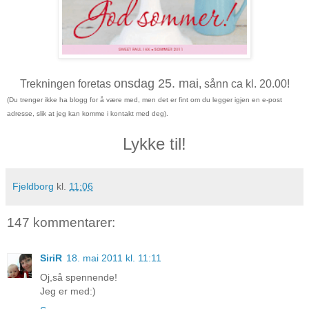
onsdag 25. mai
Trekningen foretas
, sånn ca kl. 20.00!
(Du trenger ikke ha blogg for å være med, men det er fint om du legger igjen en e-post
adresse, slik at jeg kan komme i kontakt med deg).
Lykke til!
Fjeldborg
kl.
11:06
147 kommentarer:
SiriR
18. mai 2011 kl. 11:11
Oj,så spennende!
Jeg er med:)