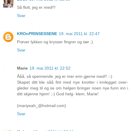
Så flott, jeg er med!!!
Svar
KROnPRINSESSENE
19. mai 2011 kl. 22:47
Prøver lykken og krysser fingrer og tær ;)
Svar
Marie
19. mai 2011 kl. 22:52
Ååå, så spennende, jeg er mer enn gjerne med!! :-)
Skapet ditt ble såå fint med nye knotter i innlegget over-
gleder meg til og se om helgen bringer noen nye funn inn i
ditt skjønne hjem! ;-) God helg- klem, Marie!
(mariyeah_@hotmail.com)
Svar