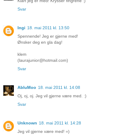
Klart jeg er med! Krysser fingrene :)
Svar
Ingi
18. mai 2011 kl. 13:50
Spennende! Jeg er gjerne med!
Ønsker deg en gla dag!
klem
(laurajunior@hotmail.com)
Svar
AbluMoo
18. mai 2011 kl. 14:08
Oj, oj, oj. Jeg vil gjerne være med. :)
Svar
Unknown
18. mai 2011 kl. 14:28
Jeg vil gjerne være med! =)