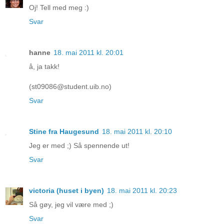
Oj! Tell med meg :)
Svar
hanne
18. mai 2011 kl. 20:01
å, ja takk!
(st09086@student.uib.no)
Svar
Stine fra Haugesund
18. mai 2011 kl. 20:10
Jeg er med ;) Så spennende ut!
Svar
victoria (huset i byen)
18. mai 2011 kl. 20:23
Så gøy, jeg vil være med ;)
Svar