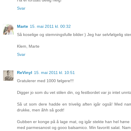
Svar
Marte
15. mai 2011 kl. 00:32
Så koselige og stemningsfulle bilder:) Jeg har selvfølgelig ste
Klem, Marte
Svar
ReVinyl
15. mai 2011 kl. 10:51
Gratulerer med 1000 følgere!!!
Digger jo som du vet stilen din, og festbordet var jo intet unnt
Så ut som dere hadde en trivelig aften igår også! Med nam 
drukke, men åhh så godt!
Gubben er konge på å lage mat, og igår stekte han hel høne 
med parmesanost og gooo balsamico. Min favoritt salat. Nam