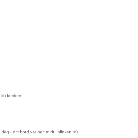
il i konken!
deg - ditt bord var helt midt i blinken!:o)