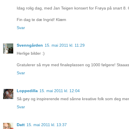
Idag rolig dag, med Jan Teigen konsert for Frøya på snart 8.
Fin dag te dæ Ingrid! Klæm
Svar
Svenngården
15. mai 2011 kl. 11:29
Herlige bilder :)
Gratulerer så mye med finaleplassen og 1000 følgere! Staaas
Svar
Loppedilla
15. mai 2011 kl. 12:04
Så gøy og inspirerende med sånne kreative folk som deg men s
Svar
Datt
15. mai 2011 kl. 13:37