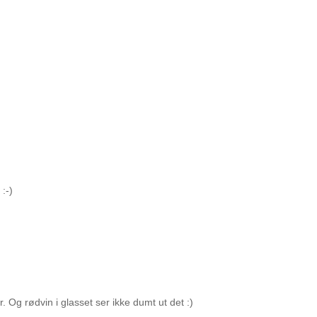
:-)
. Og rødvin i glasset ser ikke dumt ut det :)