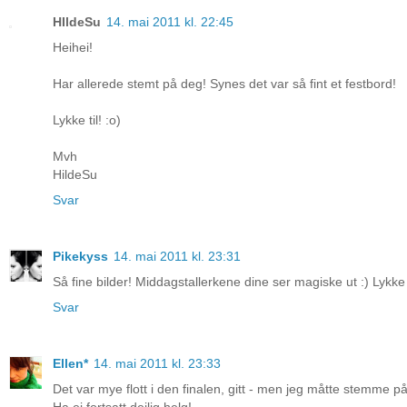
HIldeSu
14. mai 2011 kl. 22:45
Heihei!
Har allerede stemt på deg! Synes det var så fint et festbord!
Lykke til! :o)
Mvh
HildeSu
Svar
Pikekyss
14. mai 2011 kl. 23:31
Så fine bilder! Middagstallerkene dine ser magiske ut :) Lykke t
Svar
Ellen*
14. mai 2011 kl. 23:33
Det var mye flott i den finalen, gitt - men jeg måtte stemme på 
Ha ei fortsatt deilig helg!