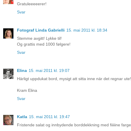
Gratuleeeeerer!
Svar
Fotograf Linda Gabrielli
15. mai 2011 kl. 18:34
Stemme avgitt! Lykke til!
Og grattis med 1000 følgere!
Svar
Elina
15. mai 2011 kl. 19:07
Härligt uppdukat bord, mysigt att sitta inne när det regnar ute! 
Kram Elina
Svar
Katla
15. mai 2011 kl. 19:47
Fristende salat og innbydende borddekkning med fiiiiine farger