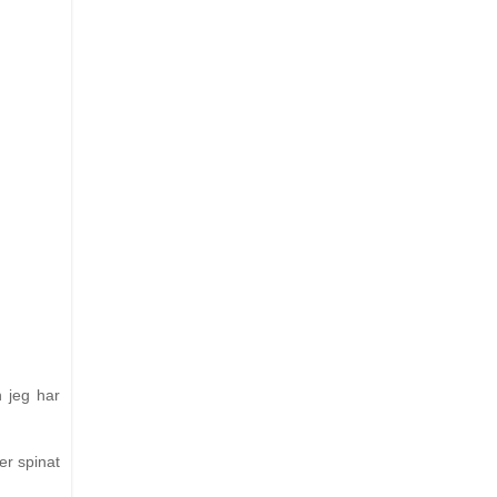
n jeg har
er spinat