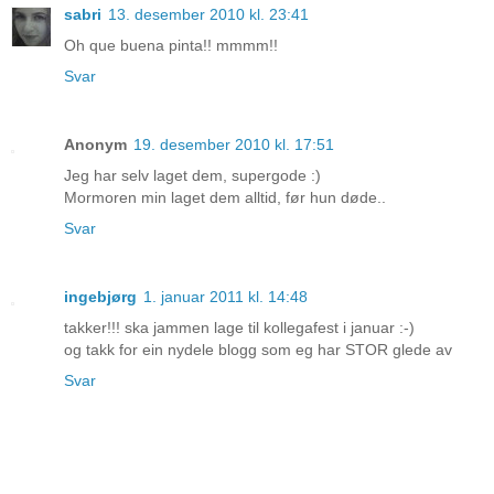
sabri
13. desember 2010 kl. 23:41
Oh que buena pinta!! mmmm!!
Svar
Anonym
19. desember 2010 kl. 17:51
Jeg har selv laget dem, supergode :)
Mormoren min laget dem alltid, før hun døde..
Svar
ingebjørg
1. januar 2011 kl. 14:48
takker!!! ska jammen lage til kollegafest i januar :-)
og takk for ein nydele blogg som eg har STOR glede av
Svar