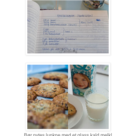
Bør nytes lunkne med et glass kald melk!