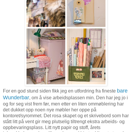
bare
For en god stund siden fikk jeg en utfordring fra fineste
Wunderbar
, om å vise arbeidsplassen min. Den har jeg jo i
og for seg vist frem før, men etter en liten ommøblering har
det dukket opp noen nye møbler her oppe på
kontoret/syrommet. Det rosa skapet og et skrivebord som har
stått litt på vent gir meg plutselig tiltrengt ekstra arbeids- og
oppbevaringsplass. Litt nytt papir og stoff, årets