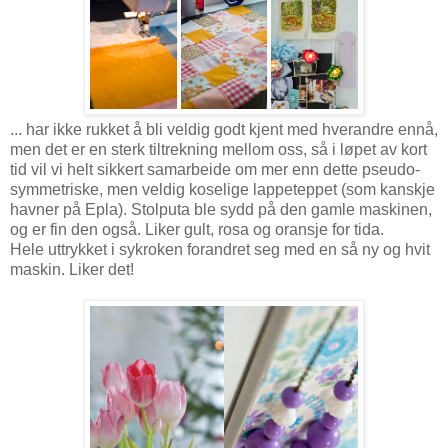
... har ikke rukket å bli veldig godt kjent med hverandre ennå,
men det er en sterk tiltrekning mellom oss, så i løpet av kort
tid vil vi helt sikkert samarbeide om mer enn dette pseudo-
symmetriske, men veldig koselige lappeteppet (som kanskje
havner på Epla). Stolputa ble sydd på den gamle maskinen,
og er fin den også. Liker gult, rosa og oransje for tida.
Hele uttrykket i sykroken forandret seg med en så ny og hvit
maskin. Liker det!