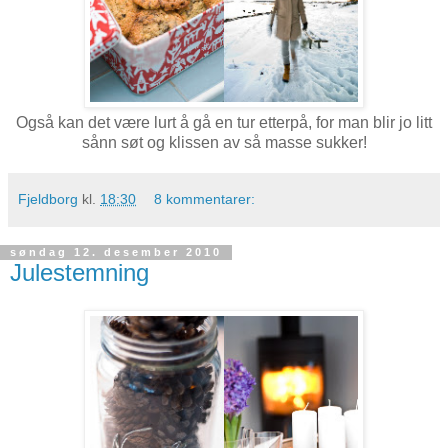
Også kan det være lurt å gå en tur etterpå, for man blir jo litt
sånn søt og klissen av så masse sukker!
Fjeldborg
kl.
18:30
8 kommentarer:
søndag 12. desember 2010
Julestemning