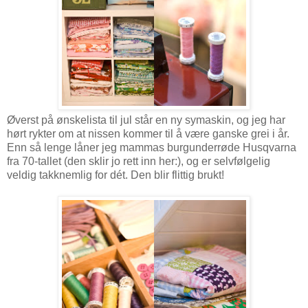
Øverst på ønskelista til jul står en ny symaskin, og jeg har
hørt rykter om at nissen kommer til å være ganske grei i år.
Enn så lenge låner jeg mammas burgunderrøde Husqvarna
fra 70-tallet (den sklir jo rett inn her:), og er selvfølgelig
veldig takknemlig for dét. Den blir flittig brukt!