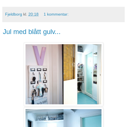
Fjeldborg
kl.
20:18
1 kommentar:
Jul med blått gulv...