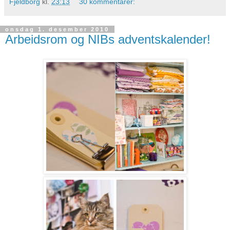
Fjeldborg
kl.
23:13
30 kommentarer:
onsdag 1. desember 2010
Arbeidsrom og NIBs adventskalender!