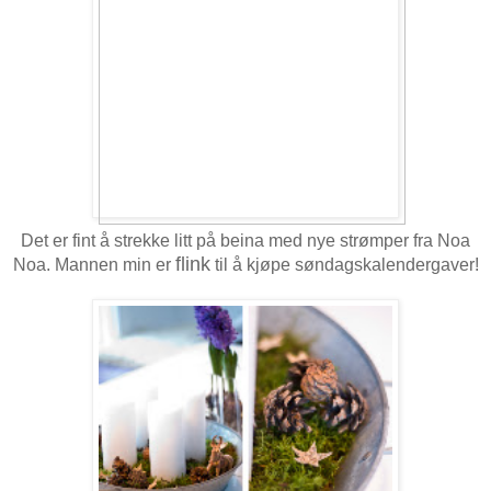
Det er fint å strekke litt på beina med nye strømper fra Noa
flink
Noa. Mannen min er
til å kjøpe søndagskalendergaver!