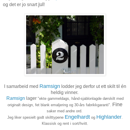
jul
og det er jo snart
!
Ramsign
I samarbeid med
lodder jeg derfor ut ett skilt til én
heldig vinner.
Ramsign
lager
"ekte
gammeldags, hånd-sjablonlagde dørskilt med
Fine
originalt design, fet blank emaljering og 30-års fabrikkgaranti".
saker med andre ord.
Engelhardt
Highlander
Jeg liker spesielt godt skilttypene
og
.
Klassisk og rent i sort/hvitt.