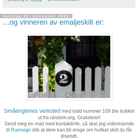
mandag 20. desember 2010
...og vinneren av emaljeskilt er:
Småenglenes verksted
med lodd nummer 109 ble trukket
ut fra random.org. Gratulerer!
Send meg en mail med kontaktinfo, så skal jeg videresende
til
Ramsign
slik at dere kan bli enige om hvilket skilt du får
tilsendt.