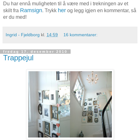
Du har ennå muligheten til å være med i trekningen av et
Ramsign
her
skilt fra
. Trykk
og legg igjen en kommentar, så
er du med!
Ingrid - Fjeldborg
kl.
14:59
16 kommentarer:
fredag 17. desember 2010
Trappejul