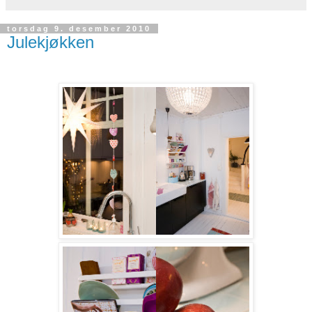
torsdag 9. desember 2010
Julekjøkken