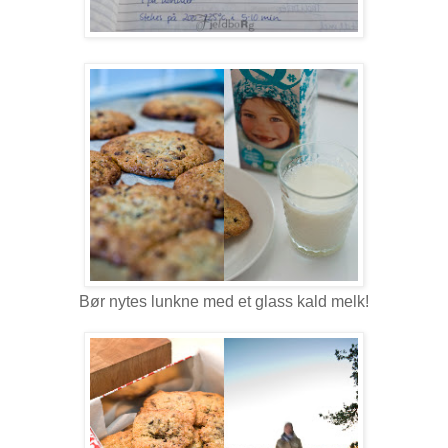
Bør nytes lunkne med et glass kald melk!