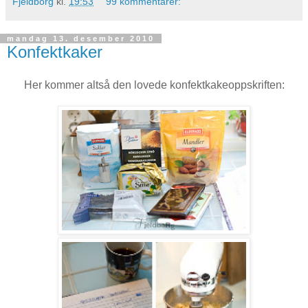
Fjeldborg
kl.
19:53
99 kommentarer:
mandag 13. desember 2010
Konfektkaker
Her kommer altså den lovede konfektkakeoppskriften: