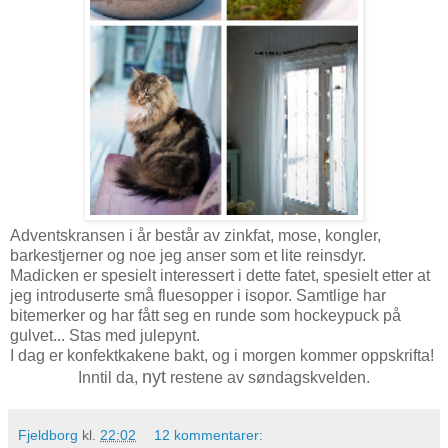
Adventskransen i år består av zinkfat, mose, kongler,
barkestjerner og noe jeg anser som et lite reinsdyr.
Madicken er spesielt interessert i dette fatet, spesielt etter at
jeg introduserte små fluesopper i isopor. Samtlige har
bitemerker og har fått seg en runde som hockeypuck på
gulvet... Stas med julepynt.
I dag er konfektkakene bakt, og i morgen kommer oppskrifta!
nyt
Inntil da,
restene av søndagskvelden.
Fjeldborg
kl.
22:02
12 kommentarer: