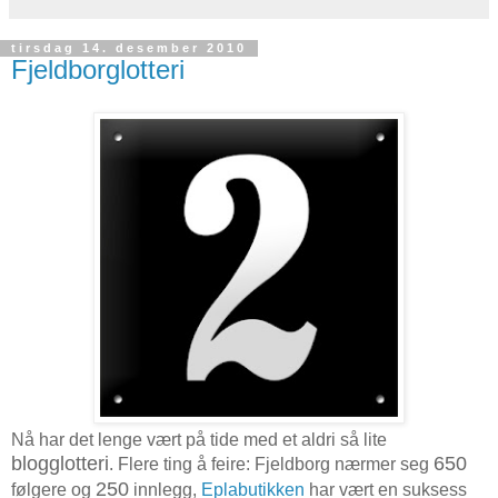
tirsdag 14. desember 2010
Fjeldborglotteri
Nå har det lenge vært på tide med et aldri så lite
blogglotteri
650
. Flere ting å feire: Fjeldborg nærmer seg
250
følgere og
innlegg,
Eplabutikken
har vært en suksess