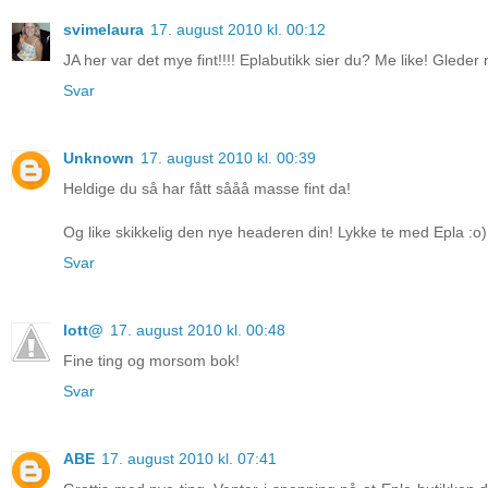
svimelaura
17. august 2010 kl. 00:12
JA her var det mye fint!!!! Eplabutikk sier du? Me like! Gleder 
Svar
Unknown
17. august 2010 kl. 00:39
Heldige du så har fått sååå masse fint da!
Og like skikkelig den nye headeren din! Lykke te med Epla :o)
Svar
lott@
17. august 2010 kl. 00:48
Fine ting og morsom bok!
Svar
ABE
17. august 2010 kl. 07:41