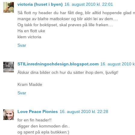
victoria (huset i byen)
16. august 2010 kl. 22:01
Så flott ny header du har fått deg, blir alltid hoppende glad 
mange av blafre matbokser og blir aldri lei av dem....
Og takk for boktipset, skal prøves på lille frøken....
Ha en flott uke
klem victoria
Svar
STILinredningochdesign.blogspot.com
16. august 2010 k
Älskar dina bilder och hur du sätter ihop dem, ljuvligt!
Kram Madde
Svar
Love Peace Pionies
16. august 2010 kl. 22:28
for en fin header!!
digger den kommoden din..
og spent på epla butikken:)