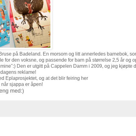
Bruse på Badeland. En morsom og litt annerledes barnebok, so
dle for den voksne, og passende for barn på størrelse 2,5 år og 
"mine":) Den er utgitt på Cappelen Damm i 2009, og jeg kjøpte
 dagens reklame!
d Eplaprosjektet, og at det blir feiring her
 når sjappa er åpen!
eng med:)