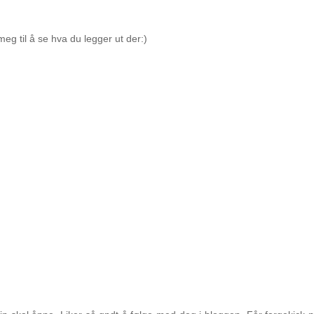
meg til å se hva du legger ut der:)