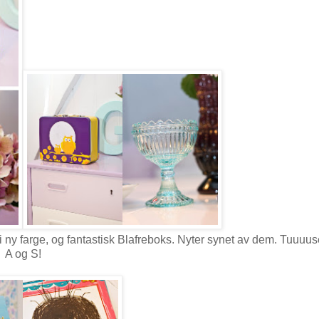
i ny farge, og fantastisk Blafreboks. Nyter synet av dem. Tuuuus
A og S!