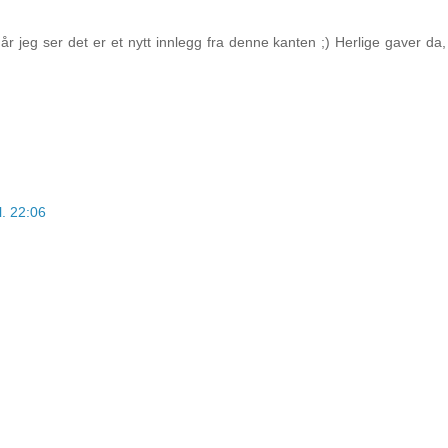
når jeg ser det er et nytt innlegg fra denne kanten ;) Herlige gaver da,
l. 22:06