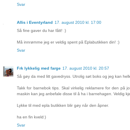
Svar
Allis i Eventyrland
17. august 2010 kl. 17:00
Så fine gaver du har fått! :)
Må innrømme jeg er veldig spent på Eplabutikken din! :)
Svar
Frk lykkelig med farge
17. august 2010 kl. 20:57
Så gøy da med litt gavedryss. Utrolig søt boks og jeg kan hell
Takk for barnebok tips. Skal virkelig reklamere for den på j
maskin kan jeg anbefale disse til å ha i barnehagen. Veldig kj
Lykke til med epla butikken blir gøy når den åpner.
ha en fin kveld:)
Svar