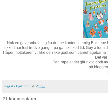
Nok en gaveanbefaling fra denne kanten: nemlig Bukkene 
sikkert har lest tredve ganger på ganske kort tid. Gøy å formi
Håper mottakeren vil like den like godt som barnehagebarna 
Det var
Kan røpe at det går riktig godt me
på bloggen
H
Ingrid - Fjeldborg
kl.
21:55
21 kommentarer: