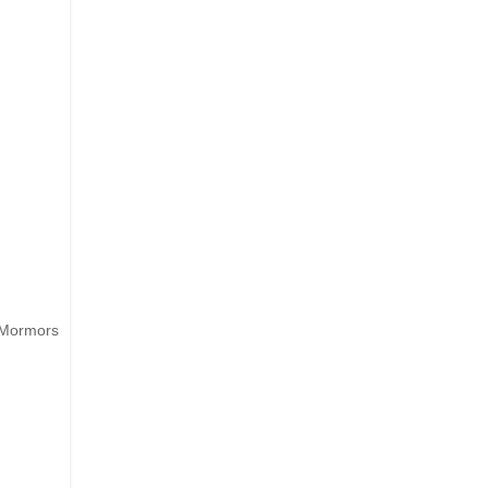
r Mormors