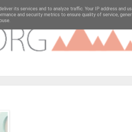
eliver its services and to analyze traffic. Your IP address and u
ormance and security metrics to ensure quality of service, gene
buse.