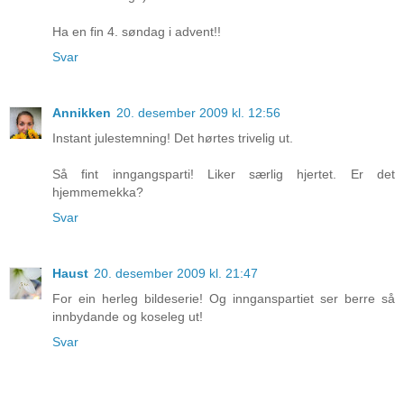
Ha en fin 4. søndag i advent!!
Svar
Annikken
20. desember 2009 kl. 12:56
Instant julestemning! Det hørtes trivelig ut.
Så fint inngangsparti! Liker særlig hjertet. Er det
hjemmemekka?
Svar
Haust
20. desember 2009 kl. 21:47
For ein herleg bildeserie! Og innganspartiet ser berre så
innbydande og koseleg ut!
Svar