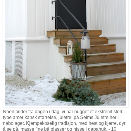
Noen bilder fra dagen i dag: vi har hugget et ekstremt stort,
type amerikansk størrelse, juletre, på Seims Juletre her i
nabolaget. Kjempekoselig tradisjon, med hest og kjerre, dyr
å se på, masse fine bålplasser og nisse i gapahuk. - 10